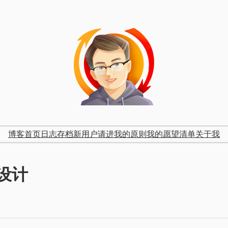
博客首页
日志存档
新用户请进
我的原则
我的愿望清单
关于我
设计