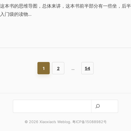
这本书的思维导图，总体来讲，这本书前半部分有一些坐，后半
入门级的读物…
1
2
…
54
搜
索
© 2026 Xiaoxiao’s Weblog. 粤ICP备15088982号