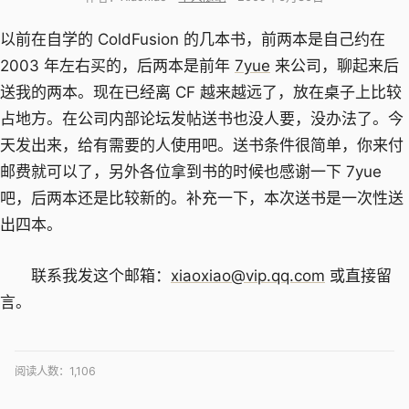
以前在自学的 ColdFusion 的几本书，前两本是自己约在
2003 年左右买的，后两本是前年
7yue
来公司，聊起来后
送我的两本。现在已经离 CF 越来越远了，放在桌子上比较
占地方。在公司内部论坛发帖送书也没人要，没办法了。今
天发出来，给有需要的人使用吧。送书条件很简单，你来付
邮费就可以了，另外各位拿到书的时候也感谢一下 7yue
吧，后两本还是比较新的。补充一下，本次送书是一次性送
出四本。
联系我发这个邮箱：
xiaoxiao@vip.qq.com
或直接留
言。
阅读人数：
1,106