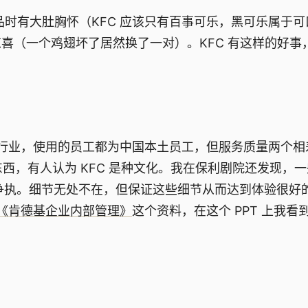
品时有大肚胸怀（KFC 应该只有百事可乐，黑可乐属于可
喜（一个鸡翅坏了居然换了一对）。KFC 有这样的好事
业，使用的员工都为中国本土员工，但服务质量两个相
吃东西，有人认为 KFC 是种文化。我在保利剧院还发现，
个而争执。细节无处不在，但保证这些细节从而达到体验很好
《肯德基企业内部管理》
这个资料，在这个 PPT 上我看