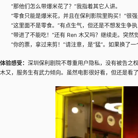
“那他们怎么带爆米花了？”我指着其它人讲。
“零食只能是爆米花，并且在保利影院里购买！”很强
“这里面不是零食。”有点生气，但还是不想发生争执
“带进了不能吃！”还有 Ren 木又吗？继续走。突然
“你的票，拿过来剪！”请注意，是“猛”。如果换了一
体验感受：
深圳保利剧院不尊重用户隐私，没有被告之权
木又，服务生有武力倾向。虽然电影很好看，但还是看