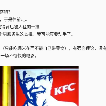
盗吧？
，于是往前走。
觉得背后被人猛的一推
个男服务生这么推，我可能真要动手了。
（只能吃爆米花而不能自己带零食），有强盗理论，没有 
了一场不愉快的电影。