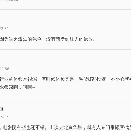
22:51
因为缺乏激烈的竞争，没有感受到压力的缘故。
02:56
行业的体验水很深，有时候体验真是一种“战略”投资，不小心就被
水很深啊，呵呵~
em
09:14
哈 电影院有些也还不错。上次去北京华星，就有人专门带顾客找