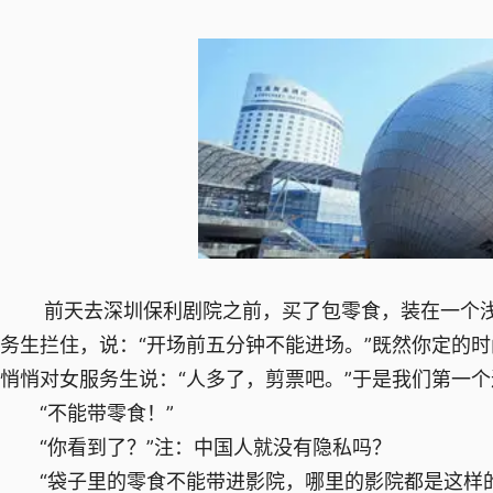
前天去深圳保利剧院之前，买了包零食，装在一个浅
务生拦住，说：“开场前五分钟不能进场。”既然你定的
悄悄对女服务生说：“人多了，剪票吧。”于是我们第一
“不能带零食！”
“你看到了？”注：中国人就没有隐私吗？
“袋子里的零食不能带进影院，哪里的影院都是这样的