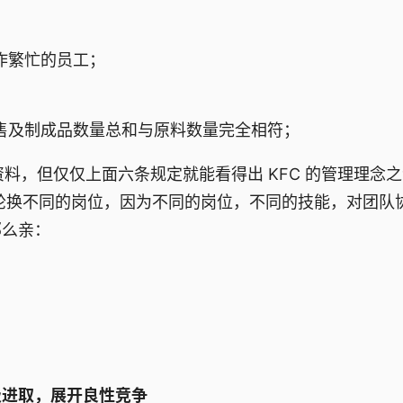
作繁忙的员工；
售及制成品数量总和与原料数量完全相符；
资料，但仅仅上面六条规定就能看得出 KFC 的管理理念
有轮换不同的岗位，因为不同的岗位，不同的技能，对团队
那么亲：
极进取，展开良性竞争