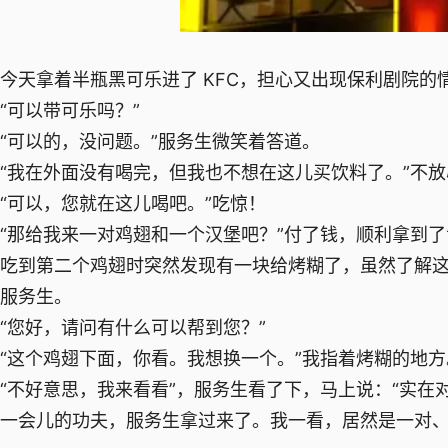
今天拿着半瓶黑可乐进了 KFC，担心又出现保利剧院的
“可以带可乐吗？”
“可以的，没问题。”服务生微笑着答道。
“我在外面没有喝完，但我也不想在这儿买饮料了。”不
“可以，您就在这儿喝吧。”吃惊！
“那给我来一对鸡翅和一个汉堡吧？”付了钱，顺利拿到
吃到第二个鸡翅时突然发现有一块给烤糊了，虽然了解
服务生。
“您好，请问有什么可以帮到您？”
“这个鸡翅下面，你看。我想换一个。”我指着烤糊的地方
“不好意思，我来看看”，服务生看了下，马上说：“实在
一会儿的功夫，服务生拿过来了。我一看，居然是一对