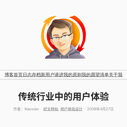
博客首页
日志存档
新用户请进
我的原则
我的愿望清单
关于我
传统行业中的用户体验
作者：
Xiaoxiao
好文转帖
, 
用户体验设计
2008年4月27日