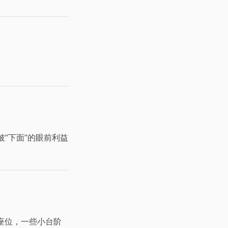
“下面”的眼前利益
座位，一些小台阶