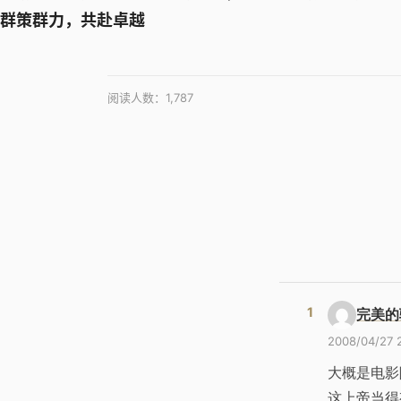
群策群力，共赴卓越
阅读人数：
1,787
完美的
2008/04/27 
大概是电影
这上帝当得