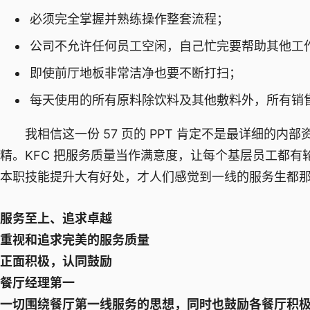
必须完全掌握并熟练操作整套流程；
公司不允许任何员工空闲，自己忙完要帮助其他工
即使前厅地板非常洁净也要不断打扫；
每天使用的所有原料除饮料及其他敷料外，所有销
我相信这一份 57 页的 PPT 肯定不是最详细的内部
精。KFC 把服务质量当作满意度，让每个基层员工都
本职技能提升大有好处，才人们感觉到一线的服务生都
服务至上、追求卓越
重视和追求完美的服务质量
正面积极，认同鼓励
餐厅经理第一
一切围绕餐厅第一线服务的思想，同时也鼓励各餐厅积