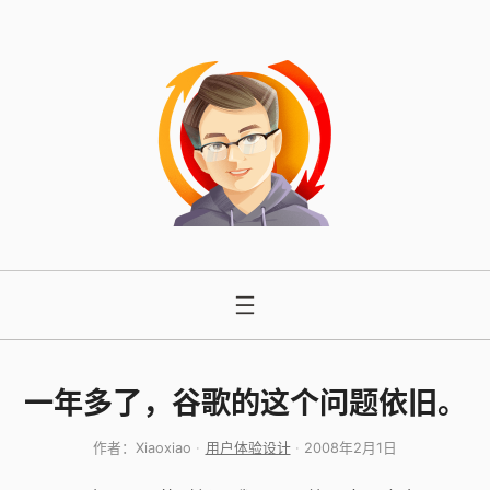
跳
至
内
容
一年多了，谷歌的这个问题依旧。
作者：
Xiaoxiao
用户体验设计
2008年2月1日