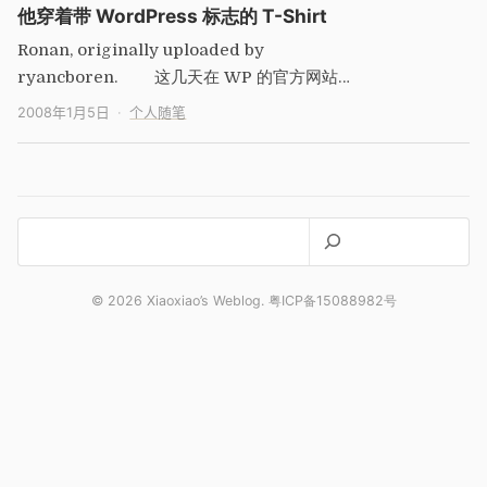
他穿着带 WordPress 标志的 T-Shirt
Ronan, originally uploaded by
ryancboren. 这几天在 WP 的官方网站
上乱晃，看到 WP 还有一…
2008年1月5日
个人随笔
搜
索
© 2026 Xiaoxiao’s Weblog. 粤ICP备15088982号