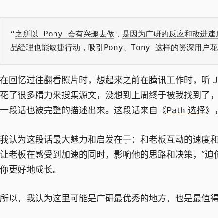
“
之所以 Pony 会有兴趣去做
，
是因为广研的反应和改进速
品经理也能敏捷行动，吸引Pony、Tony 这样的资深用
在回忆过往翻看照片时，想起来之前在腾讯工作时，听 Jeff
花了很多精力来搜集源文，没想到上周终于被我找到了
一段话也被完整的描述出来。这段话来自《
Path 选择
》，
我认为这段话最大魅力和启发在于：和老板互动的速度
让老板在感受到加速的同时，影响他的思路和决策，“迫使
你更好地成长。
所以，我认为这里可能是广研最优秀的地方，也是最值