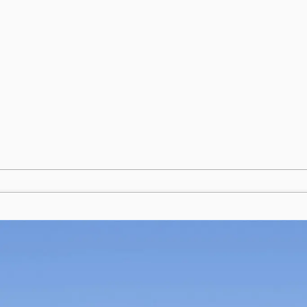
跳
至
内
容