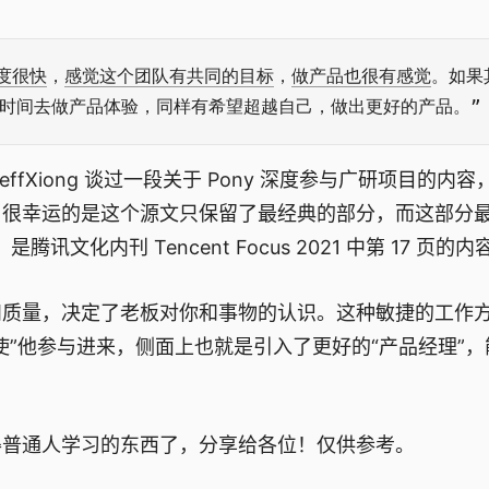
度很快
，
感觉这个团队有共同的目标
，
做产品也很有感觉
。如果
户花时间去做产品体验，同样有希望超越自己，做出更好的产品。”
Xiong 谈过一段关于 Pony 深度参与广研项目的内容
，很幸运的是这个源文只保留了最经典的部分，而这部分
是腾讯文化内刊 Tencent Focus 2021 中第 17 页的内
和质量，决定了老板对你和事物的认识。这种敏捷的工作
”他参与进来，侧面上也就是引入了更好的“产品经理”，
得普通人学习的东西了，分享给各位！仅供参考。