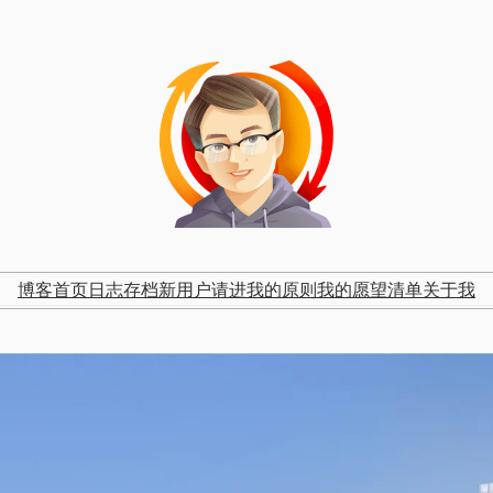
博客首页
日志存档
新用户请进
我的原则
我的愿望清单
关于我