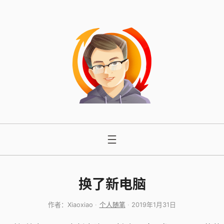
跳
至
内
容
换了新电脑
作者：
Xiaoxiao
个人随笔
2019年1月31日