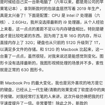
是时候给自己买一台新电脑了（六年以来，都是用公司的苹
果笔记本），拿到新款时的包装盒居然写着 2019 年生产，
真是太兴奋了！下面是配置：CPU 是 Intel i7 处理器（六
核）、2.6GHz，我并没选择最新的 i9 处理器，从个人经验
上来看，这一点点的差距不足以与内存硬盘相比，特别是硬
盘才是比较吃紧的东西。因为用了五年 16G 的内存，所以
直接内存上了 32G；硬盘也从只前的 512G 升级到了 1T，
以满足多文件的存储。和 512G 的 Macbook 比起来，这一
台重了一点点，虽然很轻，对我来说还是能感觉到变化。图
形卡没有选择最新的，我图形视频处理的场景并不多，索性
就是正常的 630 图形卡。
新 Macbook Pro 的最大变化，我也是另外喜欢的地方是它
的键盘，已经从上一代生硬/清脆的效果变成了软度适中的爽
手按键。对我经常打五笔的人来讲，这次升级仿佛把我的打
字速度提升了一倍。非常要赞！除此之外，新款的