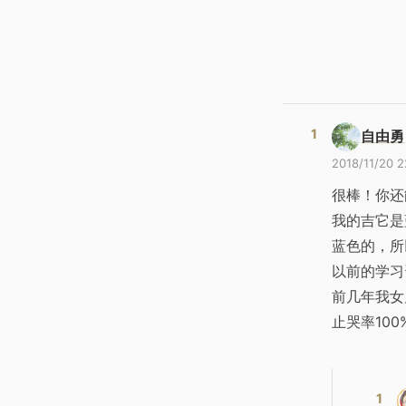
自由勇
2018/11/20 2
很棒！你还
我的吉它是
蓝色的，所
以前的学习
前几年我女
止哭率10