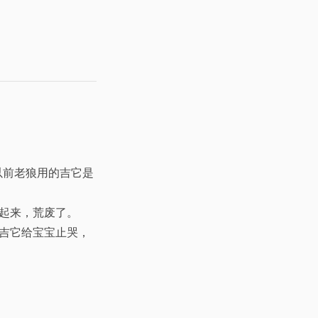
以前老狼用的吉它是
起来，荒废了。
吉它给宝宝止哭，