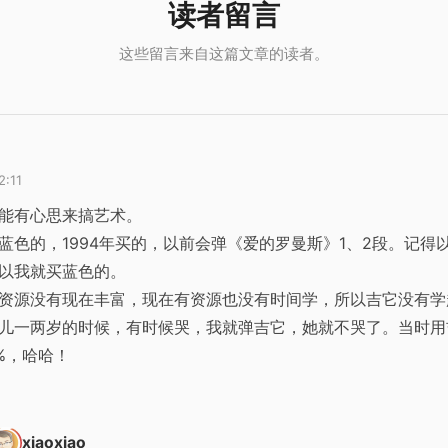
2:11
能有心思来搞艺术。
蓝色的，1994年买的，以前会弹《爱的罗曼斯》1、2段。记得
以我就买蓝色的。
资源没有现在丰富，现在有资源也没有时间学，所以吉它没有学
儿一两岁的时候，有时候哭，我就弹吉它，她就不哭了。当时用
0%，哈哈！
xiaoxiao