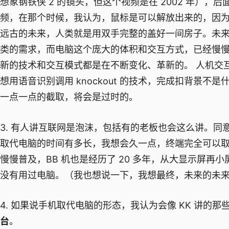
想象钢铁侠 2 的镜头，但这个视频是在 2002 年）
频，在那个时候，我认为，鼠标是可以解放出来的，因
远古的未来，人类就是用双手完整的盖好一间房子。未
类的需求，而电脑这个庞大的体积和交互方式，已经慢
新的技术和交互模式都是在不断变化、革新的。 人机交
想用语音识别调用 knockout 的技术，完成扣背景不是什
一点一点的截取，将会是过时的。
3. 有人讲互联网是泡沫，包括有的老板也会这么讲。
取代电脑的时间有多长，我想会久一点，终端完全可以取代
慢慢普及，BB 机也是经历了 20 多年，从大显示屏
没有用过电脑。（我也想说一下，我想最终，未来的未
4. 如果说手机取代电脑的形态，我认为会像 KK 讲的
台
。