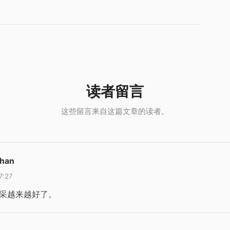
rhan
7:27
采越来越好了。