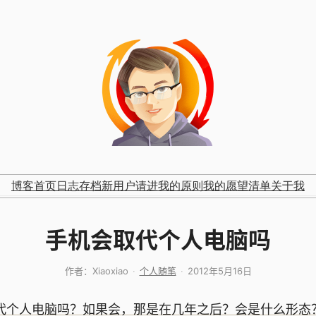
博客首页
日志存档
新用户请进
我的原则
我的愿望清单
关于我
手机会取代个人电脑吗
作者：
Xiaoxiao
个人随笔
2012年5月16日
代个人电脑吗？如果会，那是在几年之后？会是什么形态