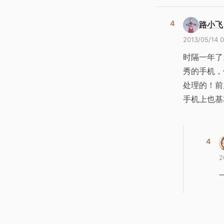
路小飞
2013/05/14 0
时隔一年了
秀的手机，
处理的！前
手机上也基
2