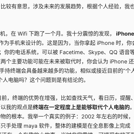
身比较有意思，涉及未来的发展趋势，根据个人经验，我
着裸机，在 Wifi 下跑了一个月。我十分震惊的发现，
iPhon
作为手机来设计的。这是因为，当你拿起 iPhone 时，你
你的电话系统，可以被 Facetime、Skype、QQ 语音
个主要功能可能在未来被取代时，你会认为 iPhone 
或手持终端会具备越来越多的功能，相似或接近目前的“个
个人电脑吗？这个问题到是有结论的。
，目前，终端的优势在增强，比如查找天气，看日历，提醒
所以我的观点是
终端在一定程度上是能够取代个人电脑的
物的根本。我举一个真实的例子：2002 年左右的时候
手处理 maya 软件，整体的建模是在全息影像上完成