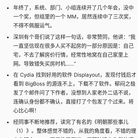
年终了，系统、部门、小组连续开了几个年会，没中
一个奖，但组里的一个 MM，居然连续中了三次奖，
不得不佩服运气。
深圳有个哥们说了这样一句话，非常赞同，他讲：“我
一直坚信现在很多人买不起房的一部分原因是：自己
宅，不去了解房价行情，经常性地窝在自己家里上
网。导致错失买房时机……”
在 Cydia 找到好用的软件 Displayout，发现付钱后才
看到 BigBoss 的源连不上，下载不了软件。郁闷之极
发了个邮件问了下作者，没想到人家老外二话不说，
连确认身份都不确认，直接打了个包发了个过来。将
心比心啊！
经同事不断地推荐，读完了有名的《明朝那些事儿
（1）》。整体感觉不错的，从我的角度看，不错的理