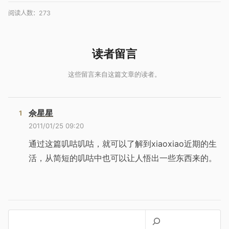
阅读人数：
273
佘星星
2011/01/25 09:20
通过这篇叽咕叽咕，就可以了解到xiaoxiao近期的生
活，从简短的叽咕中也可以让人悟出一些东西来的。
搜