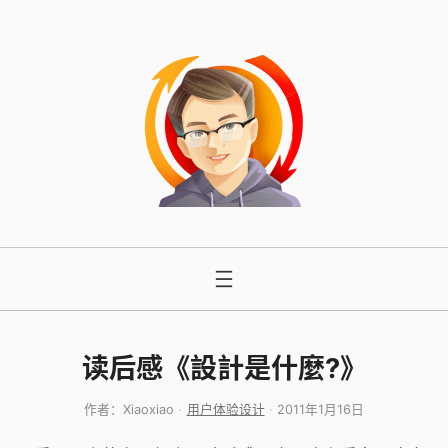
跳
至
内
容
读后感《設計是什麼?》
作者：
Xiaoxiao
用户体验设计
2011年1月16日