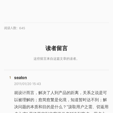
阅读人数：
645
sealon
2011/01/20 15:43
就设计而言，解决了人到产品的距离，关系之说是可
以被理解的；愈简愈繁是化境，知道暂时达不到；解
决问题的本质和目的是什么？“汲取用户之需、切返用