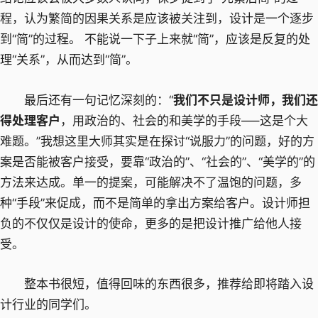
程，认为繁简的因果关系是应该被关注到，设计是一个逐步
到“简”的过程。 不能说一下子上来就“简”，应该是反复的处
理“关系”，从而达到“简”。
最后还有一句记忆深刻的：“
我们不只是设计师，我们还
得处理客户
，用政治的、社会的和美学的手段—–这是个大
难题。”我想这里大师其实是在探讨“说服力”的问题，好的方
案是否能被客户接受，要靠“政治的”、“社会的”、“美学的”的
方法来达成。单一的提案，可能解决不了温饱的问题，多
种“手段”来促成，而不是简单的拿出方案给客户。设计师担
负的不仅仅是设计的使命，更多的是把设计推广给他人接
受。
整本书很短，值得回味的东西很多，推荐给即将踏入设
计行业的同学们。