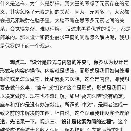
什么是这样，为什么是那样，我大量的考虑了元素存在的意
义，其实忽略了元素之间的关系。因为，元素多了，大家都
会把元素映射在脑子里，大脑不断在思考多元素之间的关
系，会觉得复杂，难以理解。 反过来再看优秀的设计，都是
简单的。那么设计和商业需求平衡的问题怎么解决呢，我想
是保罗的下面一个观点。
观点二、“设计是形式与内容的冲突”。
保罗认为设计是
形式与内容的操作。内容就是想法，而形式是我们如何处理
想法或是怎么做它。比如我要去医院，这个是内容，即我想
要去做什么事，“座车”或“打的”这个是形式，形式是我们可
以决定做的。现在也不难理解，如果“要去医院”没有确定，
座车和打的是没有办法敲定。所谓的“冲突”，是两者达成一
致之前的未解决的东西。坦白说，这个观点我还没完全理解
透，先记录一下。观点三、“
设计是化繁为简的过程
”。这个
结论应该会被大多数人认同，保罗提到了“先繁后简”的过