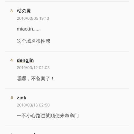
枯の灵
2010/03/05 19:13
miao.in……
这个域名很性感
dengjin
2010/03/12 02:03
嘿嘿，不备案了！
zink
2010/03/13 02:50
一不小心路过就顺便来窜窜门