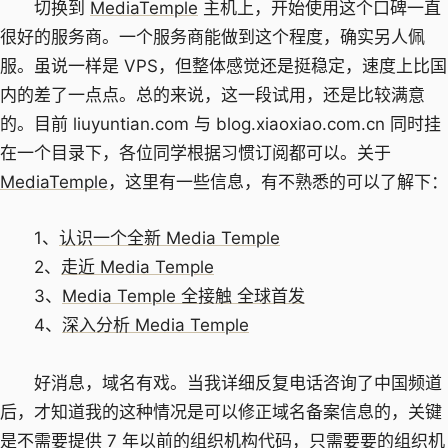
切换到
MediaTemple
主机上，开始使用这个口碑一直
很好的服务商。一个服务商能做到这个程度，确实另人佩
服。虽说一样是 VPS，但整体感觉还是挺稳定，速度上比国
内的差了一点点。总的来说，这一段试用，还是比较满意
的。目前 liuyuntian.com 与 blog.xiaoxiao.com.cn 同时挂
在一个目录下，各位同学根据习惯订阅都可以。关于
MediaTemple
，这里有一些信息，有不熟悉的可以了解下：
1、
认识一个全新 Media Temple
2、
走近 Media Temple
3、
Media Temple 全接触 全球首发
4、
深入分析 Media Temple
好消息，域名有戏。当我详细反复电话咨询了中国频道
后，才知道我的这种情况是可以修正域名备案信息的，关键
是不需要提供 7 年以前的组织机构代码，只需要要的组织机