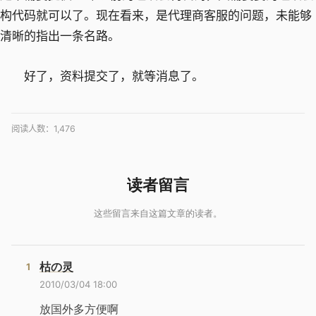
构代码就可以了。现在看来，是代理商客服的问题，未能够
清晰的指出一条名路。
好了，资料提交了，就等消息了。
阅读人数：
1,476
枯の灵
2010/03/04 18:00
放国外多方便啊