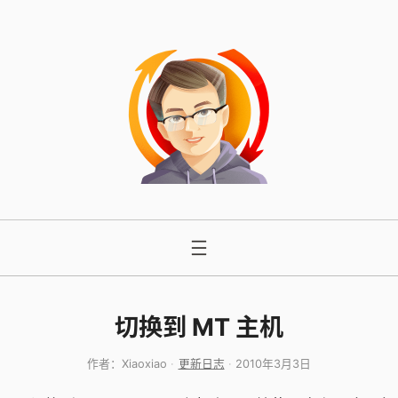
跳
至
内
容
切换到 MT 主机
作者：
Xiaoxiao
更新日志
2010年3月3日