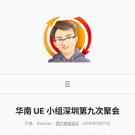
跳
至
内
容
华南 UE 小组深圳第九次聚会
作者：
Xiaoxiao
用户体验设计
2009年8月11日