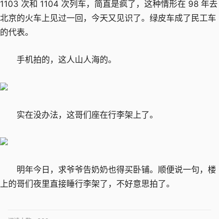
1103 次和 1104 次列车，简直是疯了，这种情形在 98 年去
北京的火车上见过一回，今天又见识了。绿皮车成了民工车
的代表。
手机拍的，这人山人海的。
实在没办法，这哥们座在行李架上了。
明年今日，求爷爷告奶奶也得买卧铺。顺便说一句，楼
上的哥们夜里直接睡行李架了，不好意思拍了。