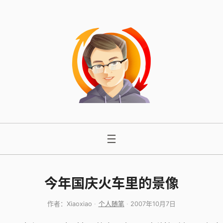
跳
至
内
容
今年国庆火车里的景像
作者：
Xiaoxiao
个人随笔
2007年10月7日