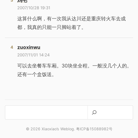
鸡毛
2007/10/28 19:31
这算什么啊，有一次我从达川还是重庆转火车去成
都，我真的只能一只脚站着了。
zuoxinwu
2007/11/01 14:24
可以去坐餐车车厢。30块坐全程。一般没几个人的。
还有一个盒饭送。
搜
索
© 2026 Xiaoxiao’s Weblog. 粤ICP备15088982号