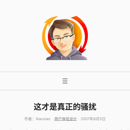
跳
至
内
容
这才是真正的骚扰
作者：
Xiaoxiao
用户体验设计
2007年8月5日