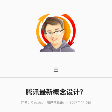
跳
至
内
容
腾讯最新概念设计？
作者：
Xiaoxiao
用户体验设计
2007年4月5日