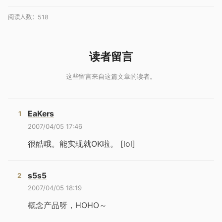
阅读人数：
518
EaKers
2007/04/05 17:46
很酷哦。能实现就OK啦。 [lol]
s5s5
2007/04/05 18:19
概念产品呀，HOHO～