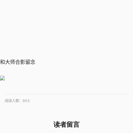
和大师合影留念
阅读人数：
953