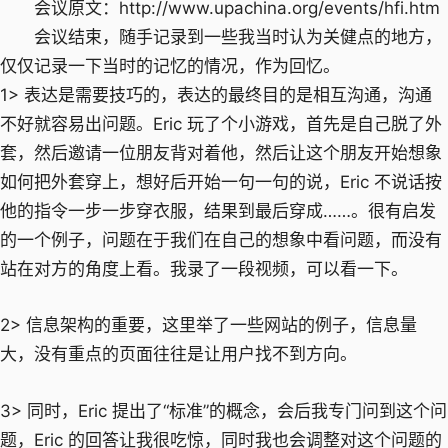
会议原文：http://www.upachina.org/events/hfi.htm
会议结束，随手记录到一些我当时认为关健点的地方，
仅仅记录一下当时的记忆的情况，作为回忆。
1> 表达是需要技巧的，表达的最终目的是相互沟通，沟通
不好就容易出问题。Eric 玩了个小游戏，首先是自己脱了外
套，然后邀请一位朋友背对着他，然后让这个朋友开始想象
如何把外套穿上，想好后开始一句一句的说，Eric 不说话按
他的指令一步一步穿衣服，结果到最后穿成……。很有启发
的一个例子，问题在于我们在自己的想象中看问题，而没有
站在对方的角度上看。我录了一段视频，可以看一下。
2> 信息架构的重要，这里举了一些网站的例子，信息量
大，没有重点的页面往往是让用户找不到方向。
3> 同时，Eric 提出了“标准”的概念，会后我专门问到这个问
题，Eric 的回答让我很吃惊，同时我也会调整对这个问题的