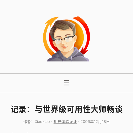
跳
至
内
容
记录：与世界级可用性大师畅谈
作者：
Xiaoxiao
用户体验设计
2006年12月18日