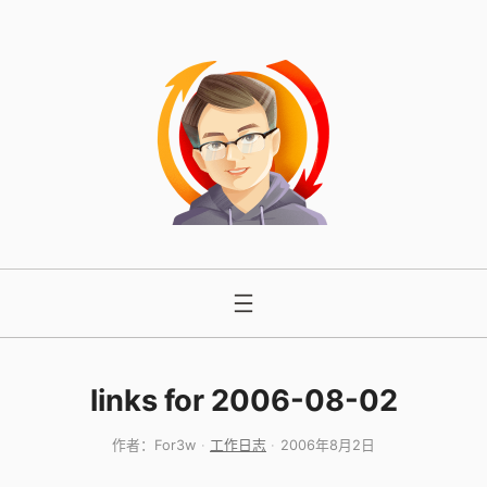
跳
至
内
容
links for 2006-08-02
作者：
For3w
工作日志
2006年8月2日