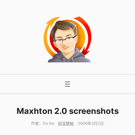
跳
至
内
容
Maxhton 2.0 screenshots
作者：
For3w
好文转帖
2006年3月2日