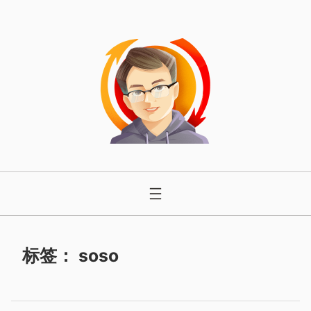
跳
至
内
容
标签：
soso