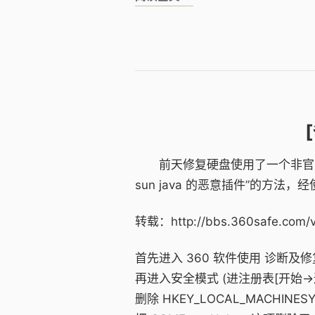
前天修复硬盘使用了一个非官方下载
sun java 的恶意插件”的方
转载：http://bbs.360safe.com/v
首先进入 360 软件使用 诊断及
再进入安全模式 (进注册表[开始→运行
删除 HKEY_LOCAL_MACHINESYST