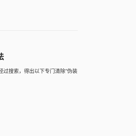
法
，经过搜索，得出以下专门清除“伪装