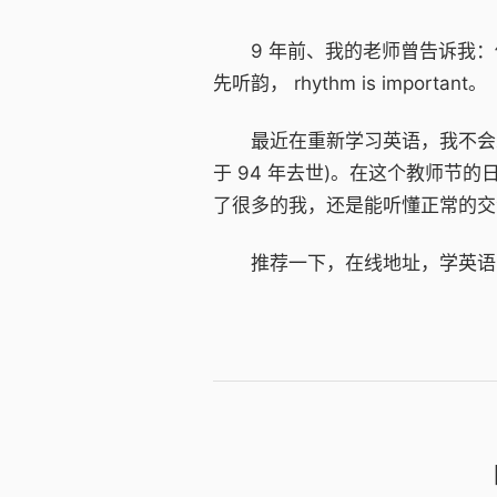
9 年前、我的老师曾告诉我：他的老
先听韵， rhythm is important。
最近在重新学习英语，我不会忘记，应该
于 94 年去世)。在这个教师节
了很多的我，还是能听懂正常的交
推荐一下，在线地址，学英语的朋友直接另存