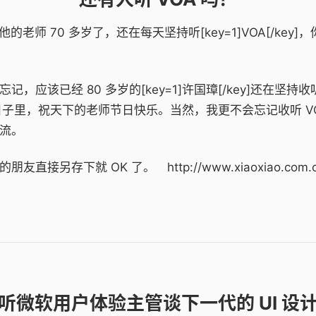
师 70 多岁了，还在每天坚持听[key=1]VOA[/key
已经 80 多岁的[key=1]许国璋[/key]还在坚持收听 V
的日子里，祝天下的老师节日快乐。当然，我更不会忘记收听 
流。
下就 OK 了。 http://www.xiaoxiao.com.cn/
听微软用户体验主管谈下一代的 UI 设