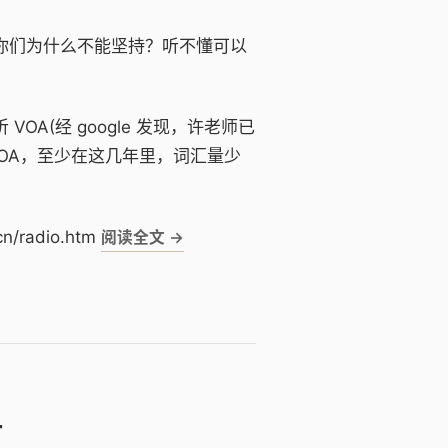
]，你们为什么不能坚持？听不懂可以
OA(经 google 发现，许老师已
VOA，至少在这几年里，词汇量少
radio.htm
计