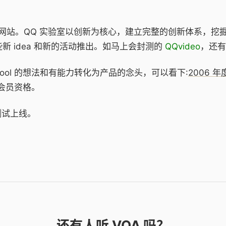
站。QQ 实验室以创新为核心，建立完整的创新体系，挖
新 idea 和新的活动推出。如马上会封测的
QQvideo
，还有
ol 的想法和有能力转化为产品的念头，可以看下:
2006 
Q 会员资格。
测试上线。
还有人听 VOA 吗？