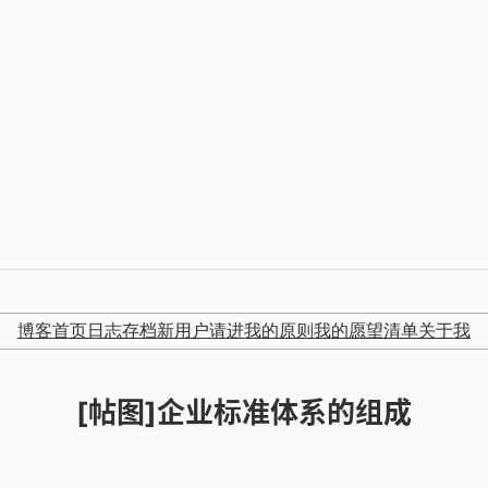
博客首页
日志存档
新用户请进
我的原则
我的愿望清单
关于我
[帖图]企业标准体系的组成