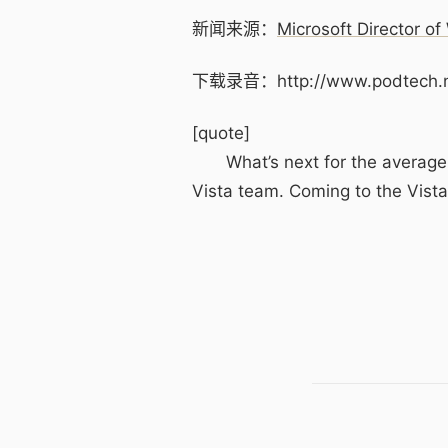
新闻来源：
Microsoft Director o
下载录音：http://www.podtech.net
[quote]
What’s next for the average com
Vista team. Coming to the Vista 