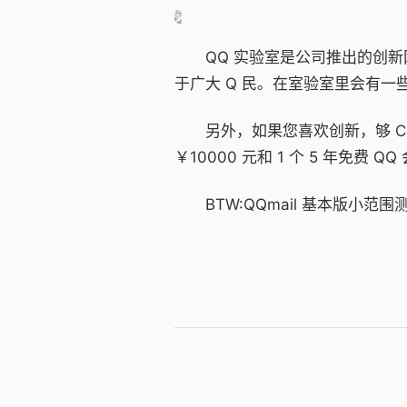
QQ 实验室是公司推出的创新网
于广大 Q 民。在室验室里会有一些
另外，如果您喜欢创新，够 Co
￥10000 元和 1 个 5 年免费 Q
BTW:QQmail 基本版小范围