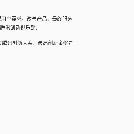
掘用户需求，改善产品，最终服务
腾讯创新俱乐部
。
年度腾讯创新大赛
，最高创新金奖是