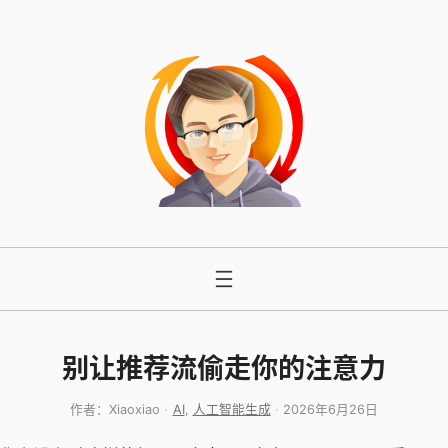
跳
至
内
容
别让推荐流偷走你的注意力
作者：
Xiaoxiao
AI
, 
人工智能生成
2026年6月26日