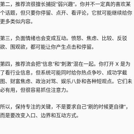
第二，推荐流很擅长捕捉“弱兴趣”。你并不一定真的喜欢某
个话题，但只要你停留、点开、看评论，它就可能继续给你
更多类似内容。
第三，负面情绪也会变成互动。愤怒、焦虑、比较、反驳
欲、围观欲，都可能让你产生点击和停留。
第四，推荐流会把“信息”和“刺激”混在一起。你打开 X 是为
了看行业信息，但系统可能同时给你热点争吵、成功学截
图、财富焦虑、政治对骂、娱乐八卦和各种短观点。它们未
必有用，但很容易抓住注意力。
所以，保持专注的关键，不是要求自己“刷的时候更自律”，
而是要改变入口、边界和互动方式。