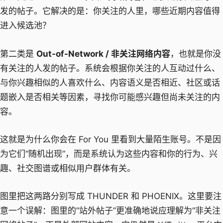
发的帖子。它解决的是：你关注的人里，哪些近期内容值得
进入候选池？
第二类是
Out-of-Network / 非关注网络内容
，也就是你没
有关注的人发的帖子。系统会根据你关注的人互动过什么、
与你兴趣相似的人喜欢什么、内容语义是否相近、社区或话
题嵌入是否相关等因素，寻找你可能感兴趣但尚未关注的内
容。
这就是为什么你会在 For You 里看到大量陌生账号。不是因
为它们“随机出现”，而是系统认为这些内容和你的行为、兴
趣、社交图谱或相似用户群体有关。
图里把这两路分别写成 THUNDER 和 PHOENIX。这里要注
意一个误解：图里的“站外帖子”更准确地说应理解为“非关注