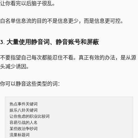
让你看完以后脑子很乱。
白名单信息流的目的不是信息更少，而是信息更可控。
3. 大量使用静音词、静音账号和屏蔽
不要指望自己每次都能忍住不看。真正有效的办法，是从源
头减少诱因。
你可以静音这些类型的词：
热点事件关键词

娱乐八卦关键词

让你焦虑的职业比较词

容易引战的人名

某些政治争吵词

流量标题词
