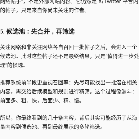
网络帖子”，不是外部网站内容。它仍然是 X/Twitter 平台内
的帖子，只是来自你尚未关注的作者。
5. 候选池：先合并，再筛选
关注网络和非关注网络各自召回一批帖子之后，会进入一个
候选池。此时这些帖子还不是最终结果，只是“值得进一步处
理”的候选。
推荐系统前半段更重视召回率：先尽可能找出一批潜在相关
内容，再交给后续模型和规则进行精筛。这个过程像漏斗：
前面多、粗、快，后面少、精、慢。
所以，你最终看到的几十条内容，背后其实可能经历了从海
量内容到候选池、再到最终展示的多轮筛选。