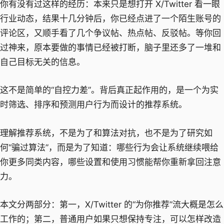
你有没有过这样的经历：本来只是想打开 X/Twitter 看一眼
行业动态，结果十几分钟后，你已经点进了一个陌生账号的
评论区，又顺手看了几个争议帖、热点帖、反驳帖。等你回
过神来，原本要做的事情已经被打断，脑子里还多了一堆和
自己目标无关的信息。
这不是简单的“自控力差”。背后真正起作用的，是一个为实
时筛选、排序和预测用户行为而设计的推荐系统。
理解推荐系统，不是为了和算法对抗，也不是为了研究如
何“骗过算法”，而是为了知道：哪些行为会让系统继续喂给
你更多同类内容，哪些设置和使用习惯能帮你重新拿回注意
力。
本文分两部分：第一，X/Twitter 的“为你推荐”流大概是怎么
工作的；第二，普通用户如果只想保持专注，可以怎样改造