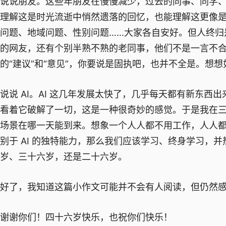
说说朋友。这些年朋友在慢慢减少，过去的同事、同学
理解这是时光流逝中悄然遗落的回忆，也能理解这更像
问题、地域问题、性别问题……大家各自安好。但人终归
的网友，还有个别半熟不熟的老同事，他们不是一言不
的“建议”和“意见”，你要说是固执吧，也并不全是。想
说说 AI。AI 这几年发展太快了，几乎每天都有新东
看着它破解了一切，这是一种很奇妙的感觉。于是我在三
场景在哪一天能到来。想象一个人人都不用工作，人人都
别于 AI 的独特能力，那么我们应该学习、终身学习，
岁、三十六岁，还是二十六岁。
好了，我知道这篇小作文可能并不会有人阅读，但仍然
谢谢你们！四十六岁快乐，也祝你们快乐！