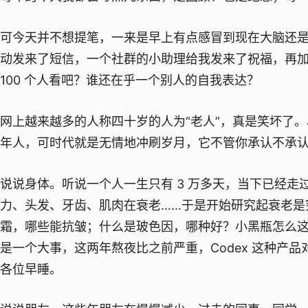
可今天并不想提笔，一来是早上有点感冒到现在大脑还
动发来了短信，一个社群的小助理给我发来了祝福，再
100 个人看吧？谁还在乎一个别人的自我表达？
网上越来越多的人称四十岁的人为“老人”，真是笑坏了
年人，可时代就是无情地冲刷岁月，它不管你承认不承认
说说身体。听说一个人一生只有 3 万多天，当下已经
力、头发、牙齿、肌肉在衰老……于是开始研究起衰老是
霜，哪些能抗皱；什么是玻色因，哪种好？小黑瓶怎么
是一个大事，这两年熬夜比之前严重，Codex 这种产品
各位早睡。