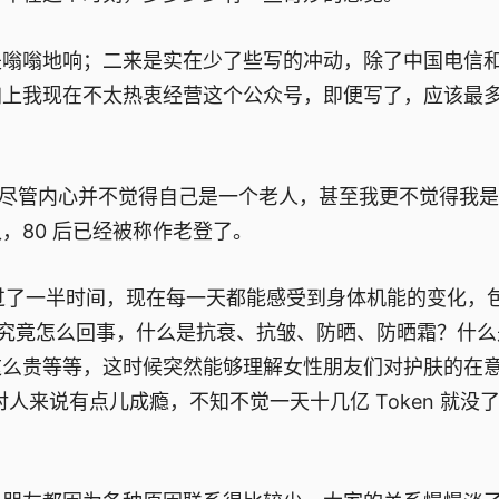
是嗡嗡地响；二来是实在少了些写的冲动，除了中国电信
加上我现在不太热衷经营这个公众号，即便写了，应该最
。尽管内心并不觉得自己是一个老人，甚至我更不觉得我
，80 后已经被称作老登了。
走过了一半时间，现在每一天都能感受到身体机能的变化，
究竟怎么回事，什么是抗衰、抗皱、防晒、防晒霜？什么
这么贵等等，这时候突然能够理解女性朋友们对护肤的在
对人来说有点儿成瘾，不知不觉一天十几亿 Token 就没