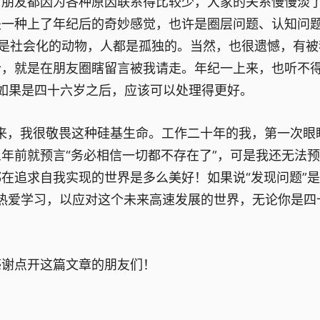
、朋友都因为各种原因联系得比较少，大家的关系慢慢淡
是一种上了年纪后的奇妙感觉，也许是圈层问题、认知问
是社会化的动物，人都是孤独的。当然，也很遗憾，有被
合，就是在朋友圈瞎留言被我请走。年纪一上来，也听不
想如果是四十六岁之后，应该可以处理得更好。
西出来，我很敬畏这种硅基生命。工作二十年的我，第一次眼
年前就预言“务必相信一切都不存在了”，可是我还无法
在追求自我实现的世界是多么美好！如果说“发现问题”
并热爱学习，以应对这个未来高速发展的世界，无论你是四
感谢点开这篇文章的朋友们！