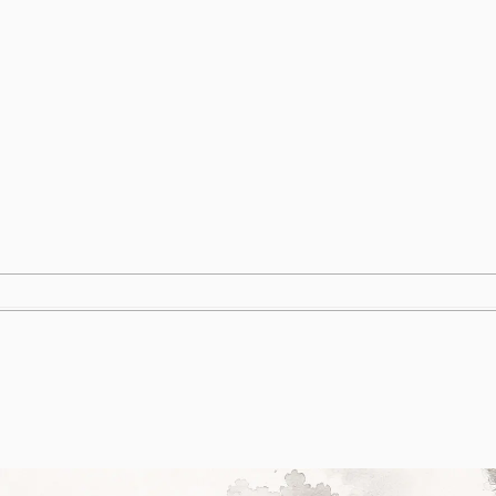
跳
至
内
容