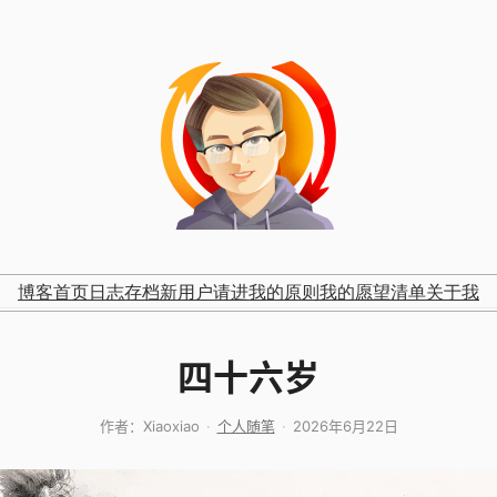
博客首页
日志存档
新用户请进
我的原则
我的愿望清单
关于我
四十六岁
作者：
Xiaoxiao
个人随笔
2026年6月22日