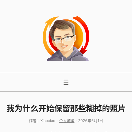
跳
至
内
容
我为什么开始保留那些糊掉的照片
作者：
Xiaoxiao
个人随笔
2026年6月1日