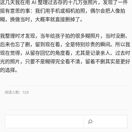
这几天我在用 AI 整理过去存的十几万张照片，发现了一件
挺有意思的事：我们用手机或相机拍照，偶尔会把人像拍
糊，换做当时，大概率就直接删掉了。
我整理时才发现，当年给孩子拍的很多糊照片，当时没删、
后来也忘了删，留到现在看，全是特别珍贵的瞬间。所以我
现在觉得，从留存回忆的角度看，尤其是记录亲人、过去时
光的照片，只要不是糊得完全看不清，留着不删其实是更好
的选择。
阅读人数：
126
搜
索