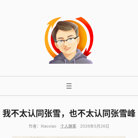
跳
至
内
容
我不太认同张雪，也不太认同张雪峰
作者：
Xiaoxiao
个人随笔
2026年5月26日