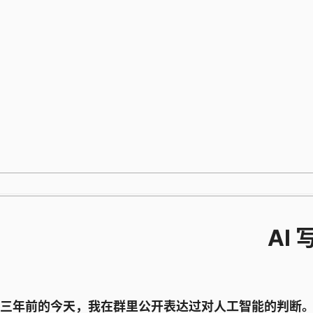
跳
至
内
容
AI
三年前的今天，我在群里公开表达过对人工智能的判断