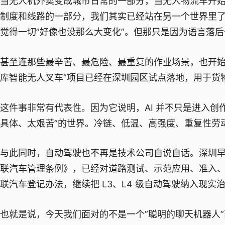
当无人机外卖变成城市日常的一部分，当无人物流车开始
制度和线路的一部分，我们其实已经站在另一个世界里
觉得一切”好像也没那么大变化”。但那只是因为语言落
甚至连那些最辛苦、最危险、最重复的作业场景，也开始被
库智能无人叉车”项目已经在深圳园区试点落地，用于货
这件事非常有代表性。因为它说明，AI 并不只是进入创
具体、太艰苦”的世界。冷链、低温、高强度、重复性劳
与此同时，自动驾驶也不再是技术公司自说自话。深圳早
联汽车管理条例》，已经对道路测试、示范应用、准入
联汽车登记办法，继续把 L3、L4 级自动驾驶纳入现实
也就是说，今天我们面对的不是一个”聪明的聊天机器人