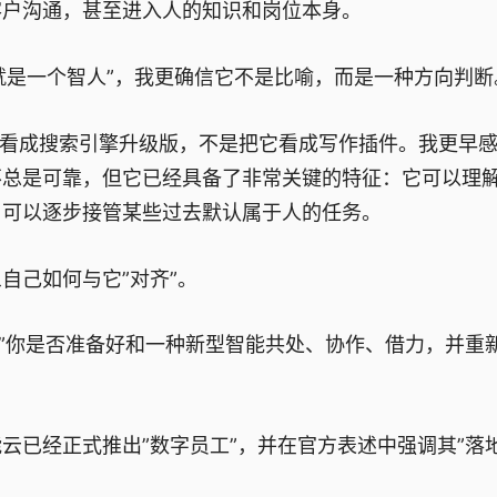
客户沟通，甚至进入人的知识和岗位本身。
T 就是一个智人”，我更确信它不是比喻，而是一种方向判断
是把它看成搜索引擎升级版，不是把它看成写作插件。我更早
不总是可靠，但它已经具备了非常关键的特征：它可以理
，可以逐步接管某些过去默认属于人的任务。
自己如何与它”对齐”。
是”你是否准备好和一种新型智能共处、协作、借力，并重
云已经正式推出”数字员工”，并在官方表述中强调其”落