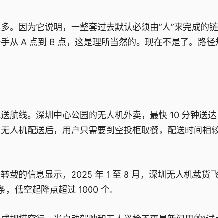
多。因为它说明，一整套过去默认必须由”人”来完成的
从 A 点到 B 点，这是理所当然的。现在不是了。路径
航线。深圳中心公园的无人机外卖，最快 10 分钟送达
用无人机配送后，用户只需要到空投柜取餐，配送时间相
的信息显示，2025 年 1 至 8 月，深圳无人机载货
 条，低空起降点超过 1000 个。