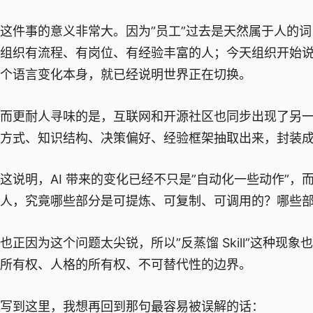
这件事的意义非常大。因为”员工”过去是天然属于人的
组织有流程、有岗位、有经验丰富的人；今天组织开始说，
个语言变化本身，就已经说明世界正在切换。
而更耐人寻味的是，互联网和开源社区也同步出现了另一种现
方式、知识结构、决策偏好、经验框架抽取出来，封装成可以
这说明，AI 带来的变化已经不只是”自动化一些动作”
人，究竟哪些部分是可提炼、可复制、可调用的？哪些
也正因为这个问题太尖锐，所以”反蒸馏 Skill”这种
所有权、人格的所有权、不可替代性的边界。
写到这里，我想再回到那句最容易被误解的话：