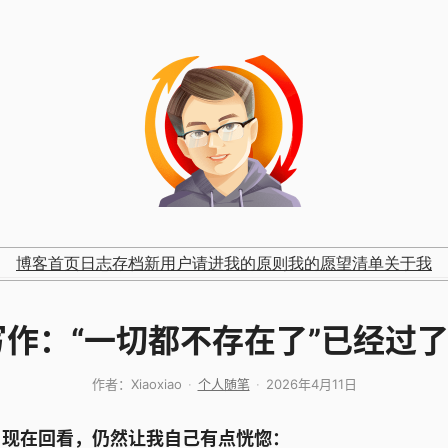
博客首页
日志存档
新用户请进
我的原则
我的愿望清单
关于我
 写作：“一切都不存在了”已经过
作者：
Xiaoxiao
个人随笔
2026年4月11日
。现在回看，仍然让我自己有点恍惚：