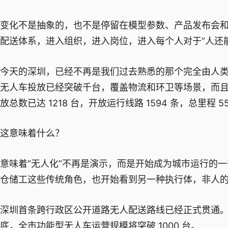
变化不是抽象的，也不是停留在模型参数、产品发布会
配送体系，进入组织，进入岗位，进入每个人对于”人还
今天的深圳，已经不再是我们过去熟悉的那个完全由人
无人车投放已经突破千台，覆盖物流和环卫等场景，而
放总数已达 1218 台，开放运行线路 1594 条，总里程 5
这意味着什么？
意味着”无人化”不再是演示，而是开始成为城市运行的
仓储工这些传统角色，也开始看到另一种执行体，非人
深圳首条跨行政区公开道路无人配送路线已经正式贯通。新石
底，全市功能型无人车运营规模将突破 1000 台。