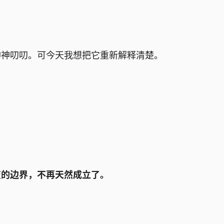
神神叨叨。可今天我想把它重新解释清楚。
变的边界，不再天然成立了。