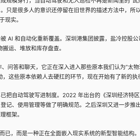
成规模穿行，当自动驾驶和无人巡检不再是新闻里的”试
了。只是很多人的意识还停留在旧世界的描述方法中，所
后于现实。
 AI 和自动化重新覆盖。深圳港集团披露，盐冷控股公
物搬运、堆放和库存盘查。
作、问答和聊天，它正在深入进入那些原本我们认为”太物
动，这些原本依赖人去硬扛的环节，现在开始有了新的执
已把自动驾驶写进制度。2022 年出台的《深圳经济特
、登记、使用管理等做了明确规范。之后深圳又进一步推
治理框架。
”而已，而是一种正在全面嵌入现实系统的新型智能结构