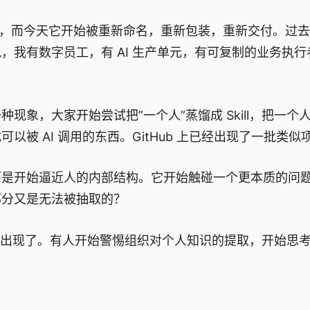
词，而今天它开始被重新命名，重新包装，重新交付。过
我有数字员工，有 AI 生产单元，有可复制的业务执行
象，大家开始尝试把”一个人”蒸馏成 Skill，把一个
被 AI 调用的东西。GitHub 上已经出现了一批类似
，而是开始逼近人的内部结构。它开始触碰一个更本质的问
部分又是无法被抽取的？
现象也出现了。有人开始警惕组织对个人知识的提取，开始思