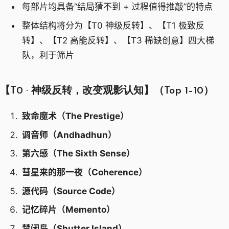
每部片均具备“结局猜不到 + 过程值得推敲”的特点
整体结构将分为【T0 神级反转】、【T1 极致反
转】、【T2 高能反转】、【T3 稀缺创意】四大梯
队，利于筛片
【T0 · 神级反转，改变观影认知】（Top 1–10）
致命魔术（The Prestige）
调音师（Andhadhun）
第六感（The Sixth Sense）
彗星来的那一夜（Coherence）
源代码（Source Code）
记忆碎片（Memento）
禁闭岛（Shutter Island）