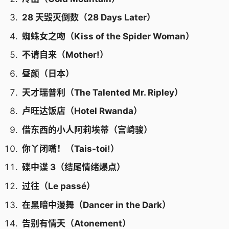
28 天毁灭倒数（28 Days Later）
蜘蛛女之吻（Kiss of the Spider Woman）
不请自来（Mother!）
昼颜（日本）
天才瑞普利（The Talented Mr. Ripley）
卢旺达饭店（Hotel Rwanda）
借东西的小人阿莉埃蒂（宫崎骏）
你丫闭嘴！（Tais-toi!）
碟中谍 3（结尾情绪爆点）
过往（Le passé）
在黑暗中漫舞（Dancer in the Dark）
告别有情天（Atonement）