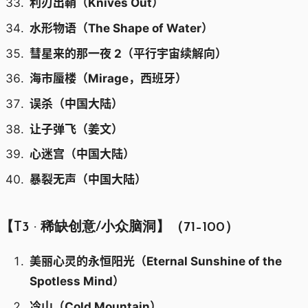
利刃出鞘（Knives Out）
水形物语（The Shape of Water）
彗星来的那一夜 2（平行宇宙续解向）
海市蜃楼（Mirage，西班牙）
误杀（中国大陆）
让子弹飞（姜文）
心迷宫（中国大陆）
暴裂无声（中国大陆）
【T3 · 稀缺创意/小众脑洞】（71–100）
美丽心灵的永恒阳光（Eternal Sunshine of the
Spotless Mind）
冷山（Cold Mountain）