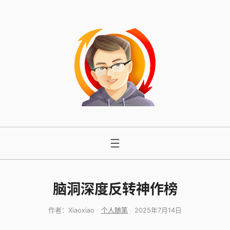
跳
至
内
容
脑洞深度反转神作榜
作者：
Xiaoxiao
个人随笔
2025年7月14日