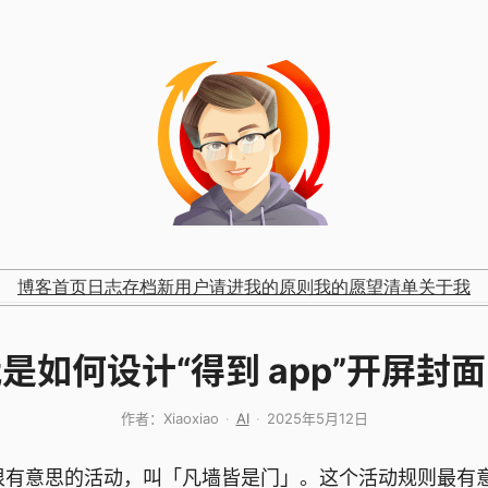
博客首页
日志存档
新用户请进
我的原则
我的愿望清单
关于我
是如何设计“得到 app”开屏封
作者：
Xiaoxiao
AI
2025年5月12日
个很有意思的活动，叫「凡墙皆是门」。这个活动规则最有