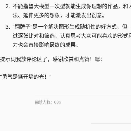
不能指望大模型一次型就能生成你理想的作品，和人
法、延伸更多的想象，才能激发出创意。
“翻牌子”是一个解决图形生成随机性的好方式，但（
过逐张比对和筛选，认真思考大众可能喜欢的形式
力也会直接影响最终的成果。
提示词我放评论区了，感谢欣赏和点赞！嗯：
“勇气是撕开墙的光！”
阅读人数：
686