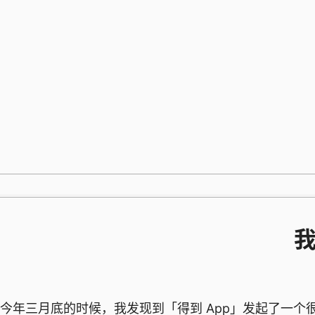
跳
至
内
容
我
今年三月底的时候，我发现到「得到 App」发起了一