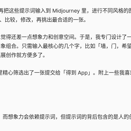
把这些提示词输入到 Midjourney 里，进行不同风格
选、比较，修改，再挑出最合适的一张。
总觉得还差一点想象力和创意空间。于是，我专门设计了
的想象组合。只需输入最核心的几个字，比如「墙，门，希
拓展创作就方便多了。
片里精心筛选出了一张提交给「得到 App」。附上一些我
。而想象力会依赖提示词，但提示词的背后包含的是人的