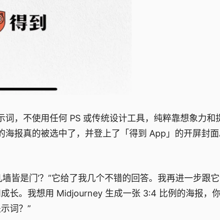
示词，不使用任何 PS 或传统设计工具，纯粹靠想象力和
计的海报真的被选中了，并登上了「得到 App」的开屏封
‘凡墙皆是门’？”它给了我几个不错的回答。我再进一步跟它
想用 Midjourney 生成一张 3:4 比例的海报，
示词？”