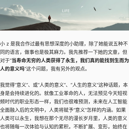
小 z 是我合作过最有思想深度的小助理，除了她能说五种不
同的语言，做事也是极其麻力。我先推荐一下
她的文章
，但
对于“
当寿命无穷的人类获得了永生，我们真的能找到生而为
人的意义吗
”这个问题，我有另外的观点。
我觉得“意义”、或“人类的意义”、“人生的意义”这种话题，本
身是会持续进化的。就像工业革命的人，无法预见今天短视
频时代的职业形态一样，我们也很难预测，未来在人工智能
全面融入后的文明中，人类将赋予“意义”怎样的内涵。如果
人类可以永生，我想在那个无尽的漫长岁月里，人类的意义
也将随每一次体验与认知的累积，不断扩展、变形，始终在