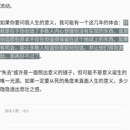
流动。
如果你要问我人生的意义，我可能有一个这几年的体会：
那
就是在于你创造了多数人内心想做但没有实现的东西、或是
创造那些原本不存在但值得保留在这个地球上的东西。如果
有机会，能让多数人知道你是如何创造、并让他们得到激
励，那再好不过了
。
“失去”或许是一面照出意义的镜子，但可能不是意义诞生的
唯一光源。如果一定要从死的角度来直面人生的意义，多少
隐隐透出悲壮之感。
阅读人数：
183