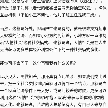
如减少交易成本（老王信誉好上次借我 500 块都还了），
降低消息不对称（老张的老婆出差两天你抽空就去），确保
互惠机制（不怕小王不帮忙，他儿子班主任是我二姨）。
当然，这些是好处，但局限性也是有的，就是很难支持起来
大规模的经济。而如果小地方的创新差，小地方就一直维持
着“人情社会”这种社交模式。 也就是说，人情社会是在人类
无法获取更多总体经济利益条件下的一种社交模式演化。
那你可能会问了，这个事和我有什么关系？
以小见大，见微知著，那还真有点儿关系。如果我们类比过
来，把一个社会类比到家庭就可以得到一个结论，那就是当
一个家庭经济条件不是太好，或是比较差的时候，更多可以
利用这种“人情社会”的逻辑“抱团取暖”来获取整体的利益的
最大化。也就是说，苦难的人总希望有人，有自己人来帮自