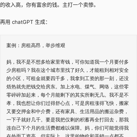
的收入高，你有富余的钱。主打一个卖惨。
再用 chatGPT 生成：
案例：房租高昂，举步维艰
妈，我不是不想多给家里寄钱，可你知道我一个月要付多
少房租吗？我在这个城市里找了好久，才能租到相对安全
的小区，可租金就要四千多，我拿到工资的那一刻，还没
焐热就先把钱交给房东。加上水电、煤气、网络，这些零
零碎碎加起来，每个月能剩下的其实所剩无几。我不是不
孝，我也想让你们过得舒心点，可是房租涨得飞快，搬家
又要交押金和中介费，还有家具、生活用品的搬运杂费，
一下子就好几千。要是我把仅剩的积蓄再全打回去，那我
连自己下个月的生活费都难以保障。妈，你们可能觉得我
在外面工资高，但实际上，这里的物价和开销一点都不