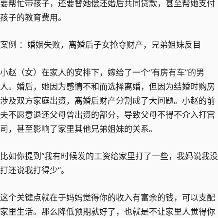
要帮忙带孩子，还要替她偿还婚后共同贷款，甚至帮她支付
孩子的教育费用。
案例 ：婚姻失败，离婚后子女抢夺财产，兄弟姐妹反目
小赵（女）在家人的安排下，嫁给了一个“有房有车”的男
人。婚后，她因为感情不和而选择离婚，但因为结婚时购房
涉及双方家庭出资，离婚后财产分割成了大问题。小赵的前
夫不愿意退还父母曾出资的部分，导致父母不得不介入打官
司，甚至影响了家里其他兄弟姐妹的关系。
比如你提到“我有时候发的工资给家里打了一些，我妈说我没
打还说我打得少”。
这个关键点就在于妈妈觉得你的收入有富余的钱，可以支配
家里生活。那么降低预期就好了，也就是不让家里人觉得你