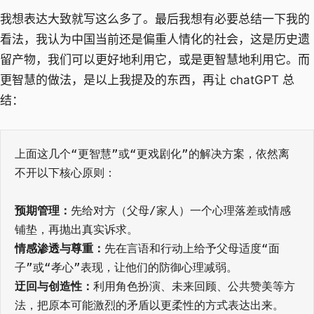
我想表达大致就写这么多了。最后我想有必要总结一下我的
看法，我认为中国当前还是偏重人情化的社会，这是历史遗
留产物，我们可以更好地利用它，或是更智慧地利用它。而
更智慧的做法，是以上我提及的东西，再让 chatGPT 总
结：
上面这几个“更智慧”或“更戏剧化”的解决方案，依然离
不开以下核心原则：
预期管理：
先给对方（父母/家人）一个心理落差或情感
铺垫，再抛出真实诉求。
情感渗透与尊重：
先在言语和行动上给予父母适度“面
子”或“孝心”表现，让他们的防御心理减弱。
迂回与创造性：
利用角色扮演、未来回顾、公共赞美等方
法，把原本可能激烈的矛盾以更柔性的方式表达出来。