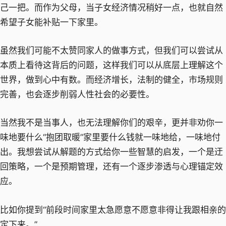
己一把。而作为父母，当子女经济情况稍好一点，也就自然
希望子女能补贴一下家里。
虽然我们可能不太赞同家人的做事方式，但我们可以尝试从
本质上看待这背后的问题，这样我们可以从底层上理解这个
世界，做到心中有数。而经济增长，法制的健全，市场规则
完善，也会逐步削弱人性社会的必要性。
当然我不是当事人，也无法理解你们的艰辛，更并非劝你一
味地要什么“抱团取暖”家里要什么钱就一味地给，一味地付
出。我想尝试从解题的方式给你一些智慧的启发，一个是迂
回策略，一个是预期管理，还有一个逐步渗透与心理锚定效
应。
比如你提到“前段时间家里太急愿意不愿意非得让我跟相亲的
定下来。”