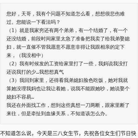
您好，天哥，我有个问题不知道怎么看，想想很悲伤难
过。您能说一下看法吗？
（1）就是我家穷还有两个弟弟，有一个结婚了，有一个
还没结婚，前段时间家里太急了准备把我卖了给我弟娶媳
妇，就一直催不管我愿意不愿意非得让我跟相亲的定下
来，（我没相中）
（2）我有时候发的工资给家里打了一些，我妈说我没打
还说我打的少…我想想真气
（3）我回到家里，还得看我弟媳妇脸色吃饭，她对我就
算她没理我妈也让我让着她，说我不能跟她吵，她说娶个
媳妇不容易…
我还在外面找工作，想到这些真想一刀两断，跟家里断了
来往，但是牵扯到血缘关系，不知道该怎么办。
不知道怎么说，今天是三八女生节，先祝各位女生们节日快