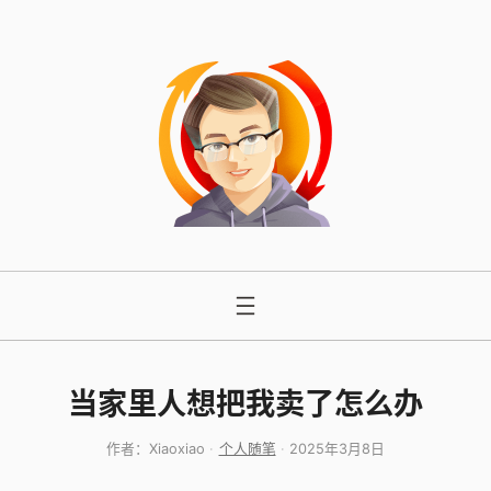
跳
至
内
容
当家里人想把我卖了怎么办
作者：
Xiaoxiao
个人随笔
2025年3月8日