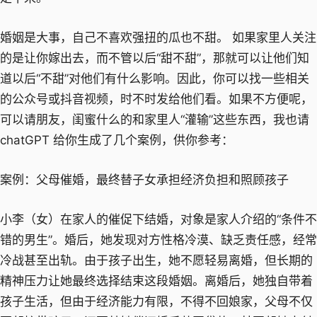
婚姻是大事，自己不喜欢强扭的瓜也不甜。 如果家里人关注
的是让你嫁出去，而不管以后“甜不甜”，那就可以让他们知
道以后“不甜”对他们有什么影响。因此，你可以找一些相关
的公众号或抖音视频，时不时发给他们看。如果不方便呢，
可以请朋友，闺蜜什么的和家里人“灌输”这些东西，我也请
chatGPT 给你生成了几个案例，供你参考：
案例：父母催婚，最终替子女承担经济负担和照顾孩子
小李（女）在家人的催促下结婚，对象是家人介绍的“条件不
错的男生”。婚后，她发现对方性格冷漠、缺乏责任感，经常
冷战甚至出轨。由于孩子出生，她不愿轻易离婚，但长期的
精神压力让她最终选择结束这段婚姻。离婚后，她独自带着
孩子生活，但由于经济能力有限，不得不回娘家，父母不仅