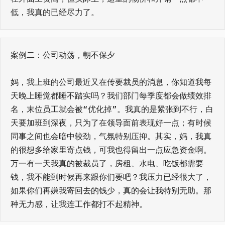
低，我真的已经尽力了。
案例二：公司动荡，朝不保夕
妈，我上班的公司最近又在传要裁员的消息，你知道我每
天晚上睡觉都睡不踏实吗？我们部门每季度都会做绩效排
名，末位员工就会被“优化掉”。我真的是紧张到不行，白
天要加班到深夜，只为了在领导面前表现好一点；有时候
同事之间也会暗中较劲，气氛特别压抑。其实，妈，我真
的很想多给家里寄点钱，可我也得留出一点应急资金啊。
万一有一天我真的被裁员了，房租、水电、吃饭都需要
钱，我不能到时候再来跟你们要吧？我压力已经很大了，
如果你们再嫌我寄回去的钱少，真的会让我特别无助。那
种无力感，让我连工作都打不起精神。