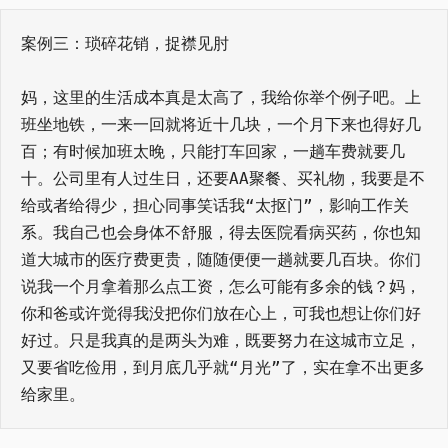
案例三：琐碎花销，捉襟见肘
妈，这里的生活成本真是太高了，我给你举个例子吧。上
班坐地铁，一来一回就将近十几块，一个月下来也得好几
百；有时候加班太晚，只能打车回家，一趟车费就要几
十。公司里有人过生日，还要AA聚餐、买礼物，我要是不
给或者给得少，担心同事笑话我“太抠门”，影响工作关
系。我自己也会身体不舒服，得去医院看病买药，你也知
道大城市的医疗费更贵，随随便便一趟就要几百块。你们
说我一个月拿着那么点工资，怎么可能有多余的钱？妈，
你和爸或许觉得我没把你们放在心上，可我也想让你们好
好过。只是我真的是两头为难，既要努力在这城市立足，
又要省吃俭用，到月底几乎就“月光”了，实在拿不出更多
给家里。