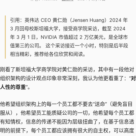
引用：英伟达 CEO 黄仁勋（Jensen Huang）2024 年
3 月回母校斯坦福大学，接受商学院采访，截至 2024
年 3 月 1 日，NVIDIA 市值超过 2 万亿美元，是全球市
值第三的公司。 这个采访接近一个小时，特别是后半段
相当精彩，推荐给各位欣赏和阅读。
刚看了斯坦福大学商学院对黄仁勋的采访，其中有一段他对
组织架构的设计观点印象非常深刻，我认为他更看重了：“
对
人性的尊重
”。
他希望组织架构上的每一个员工都不要去“送命”（避免盲目
服从），他希望员工能质疑公司的一切，他希望每个员工都
有知情权，信息的传递不能因为层级扭曲了，在基于信息透
明的前提下，每个员工都应该拥有很大的自主权，可以高度