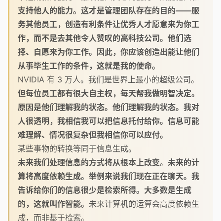
支持他人的能力。这才是管理团队存在的目的——服
务其他员工，创造有利条件让优秀人才愿意来为你工
作，而不是去其他令人赞叹的高科技公司。他们选
择、自愿来为你工作。因此，你应该创造出能让他们
从事毕生工作的条件，这就是我的使命。
NVIDIA 有 3 万人。我们是世界上最小的超级公司。
但每位员工都有很大自主权，每天帮我做明智决定。
原因是他们理解我的状态。他们理解我的状态。我对
人很透明，我相信我可以把信息托付给你。信息可能
难理解、情况很复杂但我相信你可以应付。
某些事物的转换等同于信息生成。
未来我们处理信息的方式将从根本上改变
。
未来的计
算将高度依赖生成。举例来说我们现在正在聊天。我
告诉给你们的信息很少是检索所得。大多数是生成
的，这就叫作智能。
未来计算机的运算会高度依赖生
成，而非基于检索。