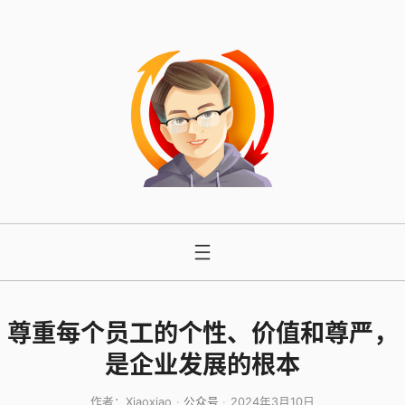
跳
至
内
容
尊重每个员工的个性、价值和尊严，
是企业发展的根本
作者：
Xiaoxiao
公众号
2024年3月10日