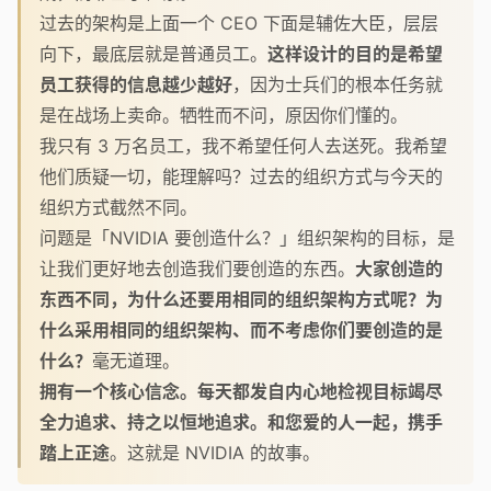
过去的架构是上面一个 CEO 下面是辅佐大臣，层层
向下，最底层就是普通员工。
这样设计的目的是希望
员工获得的信息越少越好
，因为士兵们的根本任务就
是在战场上卖命。牺牲而不问，原因你们懂的。
我只有 3 万名员工，我不希望任何人去送死。我希望
他们质疑一切，能理解吗？过去的组织方式与今天的
组织方式截然不同。
问题是「NVIDIA 要创造什么？」组织架构的目标，是
让我们更好地去创造我们要创造的东西。
大家创造的
东西不同，为什么还要用相同的组织架构方式呢？为
什么采用相同的组织架构、而不考虑你们要创造的是
什么？
毫无道理。
拥有一个核心信念。每天都发自内心地检视目标竭尽
全力追求、持之以恒地追求。和您爱的人一起，携手
踏上正途
。这就是 NVIDIA 的故事。