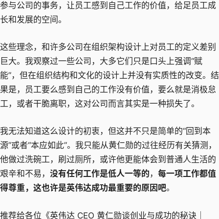
参与公司的事务，让员工感到自己工作的价值，给足员工成
长和发展的空间。
这些理念，和许多公司在组织架构设计上对员工的定义差别
巨大。我观察过一些公司，大多它们只是口头上强调“赋
能”，但在组织结构和文化的设计上并没有实质性的改变。结
果是，员工要么感到自己的工作没有价值，要么就是消极怠
工，或者干脆离职，这对公司而言其实是一种损失了。
我无法知道这么设计的初衷，但这并不只是简单的“回到本
源”或者“本应如此”。我只能从黄仁勋的过往经历有关猜测，
他做过洗碗工，刷过厕所，或许他更能体会到普通人生活的
艰辛和不易，
没有任何工作是低人一等的
，
每一项工作都值
得尊重，这也许是英伟达成功最重要的原因吧
。
推荐给各位《英伟达 CEO 黄仁勋谈创业与成功的秘诀｜