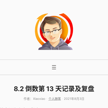
跳
至
内
容
8.2 倒数第 13 天记录及复盘
作者：
Xiaoxiao
个人随笔
2021年8月3日