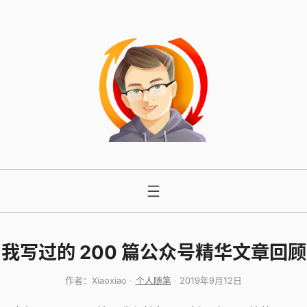
跳
至
内
容
我写过的 200 篇公众号精华文章回顾
作者：
Xiaoxiao
个人随笔
2019年9月12日