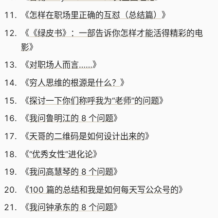
《
怎样在职场里正确的互怼（总结篇）
》
《
《绿皮书》：一部告诉你怎样才能活得精彩的电
影
》
《
对职场人而言……
》
《
穷人思维的根源是什么？
》
《
探讨一下你们称呼我为“老师”的问题
》
《
我问鲁明江的 8 个问题
》
《
天哥的二维码是如何设计出来的
》
《
“优秀女性”进化论
》
《
我问高慧琴的 8 个问题
》
《
100 篇的总结和我是如何每天写公众号的
》
《
我问钟承东的 8 个问题
》