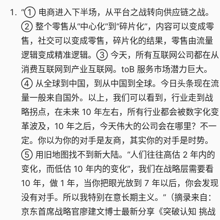
“① 电商进入下半场，从平台之战转向供应链之战。
② 整个零售从“中心化”到“碎片化”，内容可以变成零
售，社交可以变成零售，碎片化的结果，零售由流量
逻辑变成精准逻辑。③ 今天，所有互联网公司都在从
消费互联网到产业互联网。toB 服务市场潜力巨大。
④ 从全球到中国，到从中国到全球。今日头条现在流
量一般来自国外。以上，我们可以看到，行业走到战
略拐点，在未来 10 年左右，所有行业都会被数字化变
革波及，10 年之后，今天伟大的公司会在哪里？不一
定。你以为你的对手是友商，其实你的对手是时势。
⑤ 用旧地图找不到新大陆。“人们往往高估 2 年内的
变化，而低估 10 年内的变化”，我们在战略层需要看
10 年，做 1 年，当你把眼光放到 7 年以后，你会发现
没有对手。所以我特别在意长期主义。”（摘录来自：
京东首席战略官廖建文博士最新分享《突破认知 挑战