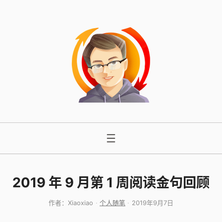
跳
至
内
容
2019 年 9 月第 1 周阅读金句回顾
作者：
Xiaoxiao
个人随笔
2019年9月7日