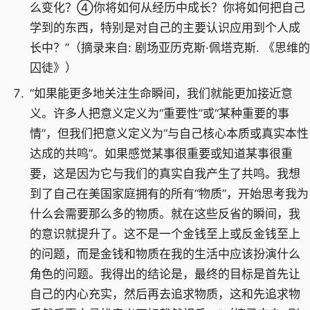
么变化？④你将如何从经历中成长？你将如何把自己
学到的东西，特别是对自己的主要认识应用到个人成
长中？”（摘录来自: 剧场亚历克斯·佩塔克斯. 《思维的
囚徒》）
“如果能更多地关注生命瞬间，我们就能更加接近意
义。许多人把意义定义为“重要性”或“某种重要的事
情”，但我们把意义定义为“与自己核心本质或真实本性
达成的共鸣”。如果感觉某事很重要或知道某事很重
要，这是因为它与我们的真实自我产生了共鸣。我想
到了自己在美国家庭拥有的所有“物质”，开始思考我为
什么会需要那么多的物质。就在这些反省的瞬间，我
的意识就提升了。这不是一个金钱至上或反金钱至上
的问题，而是金钱和物质在我的生活中应该扮演什么
角色的问题。我得出的结论是，最终的目标是首先让
自己的内心充实，然后再去追求物质，这和先追求物