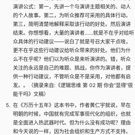
演讲公式：第一，先讲一个与演讲主题相关的、动人
的个人故事。第二，为听众推荐可采用的具体行动。
第三，简明清楚地解释采取该行动的好处。然后演讲
结束。你想想看，大量的演讲者……就是不在乎对给听
众具体的行动建议——说白了就是号召大家干点啥，
更不在乎这些行动建议给听众带来的好处。他们为什
么不在乎呢？他们以为听众是来听演讲的。错，听众
关注的永远是自己的难题、挑战，你作为演讲者，提
供一种行动建议，不管听众是不是采用，对他都有启
发。。（摘录来自:《逻辑思维 第 02 期 你会“显得”很
能干吗》文稿）
在《万历十五年》这本书中，作者黄仁宇就说，早在
明朝的时候，中国就有完成军事现代化的组织，也就
是全面进入热武器时代。但为什么没有成功呢？理由
和今天说的一样，因为社会组织和生产方式不支持。