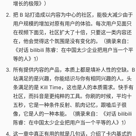
增长的极限》）
把 B 站打造成以内容为中心的社区，能极大减少由于
用户规模的增加对原有用户的体验。每次用户见面只
在视频下面见，社区扩大了十倍，只要这一类内容还
在，他会觉得这个氛围是没有变化的。（摘录来自：
《对话 bilibili 陈睿：在中国太少企业把用户当一个平
等的人》
1
）
所有提供内容的产品，本质上都是填补人性的空缺。B
站满足的是兴趣，你能结识与你有相同兴趣的人。头
条满足的是 Kill Time，这也是人的本质需求。快手有
社区，而抖音是更纯粹的工具。你刷的时候，平均十
五秒，它是一种条件反射、肌肉记忆，跟嗑瓜子很
像，它是人的一种本能。（摘录来自：《对话 bilibili
陈睿：在中国太少企业把用户当一个平等的人》
1
）
这一章中真正有用的就是几句话，介绍了卡内基式的