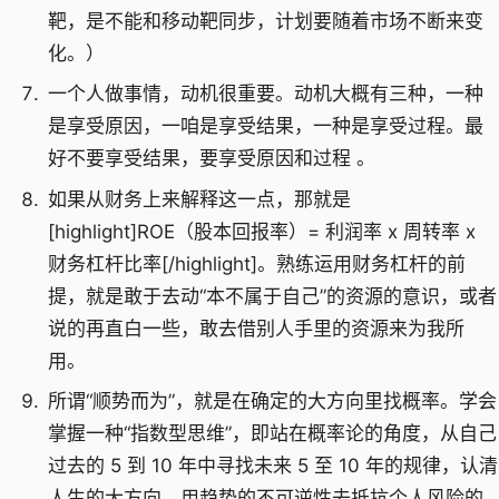
靶，是不能和移动靶同步，计划要随着市场不断来变
化。）
一个人做事情，动机很重要。动机大概有三种，一种
是享受原因，一咱是享受结果，一种是享受过程。最
好不要享受结果，要享受原因和过程 。
如果从财务上来解释这一点，那就是
[highlight]ROE（股本回报率）= 利润率 x 周转率 x
财务杠杆比率[/highlight]。熟练运用财务杠杆的前
提，就是敢于去动“本不属于自己”的资源的意识，或者
说的再直白一些，敢去借别人手里的资源来为我所
用。
所谓“顺势而为”，就是在确定的大方向里找概率。学会
掌握一种“指数型思维”，即站在概率论的角度，从自己
过去的 5 到 10 年中寻找未来 5 至 10 年的规律，认清
人生的大方向，用趋势的不可逆性去抵抗个人风险的