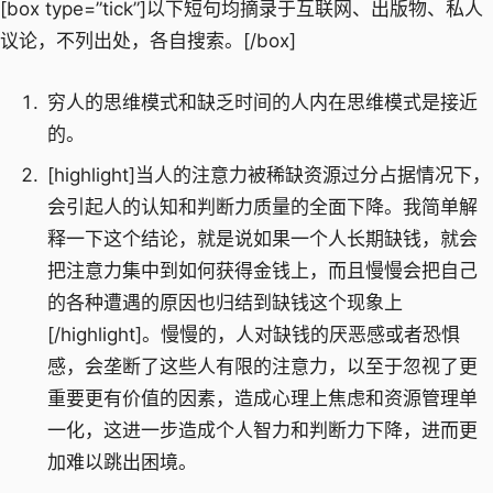
[box type=”tick”]以下短句均摘录于互联网、出版物、私人
议论，不列出处，各自搜索。[/box]
穷人的思维模式和缺乏时间的人内在思维模式是接近
的。
[highlight]当人的注意力被稀缺资源过分占据情况下，
会引起人的认知和判断力质量的全面下降。我简单解
释一下这个结论，就是说如果一个人长期缺钱，就会
把注意力集中到如何获得金钱上，而且慢慢会把自己
的各种遭遇的原因也归结到缺钱这个现象上
[/highlight]。慢慢的，人对缺钱的厌恶感或者恐惧
感，会垄断了这些人有限的注意力，以至于忽视了更
重要更有价值的因素，造成心理上焦虑和资源管理单
一化，这进一步造成个人智力和判断力下降，进而更
加难以跳出困境。