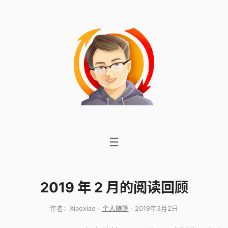
跳
至
内
容
2019 年 2 月的阅读回顾
作者：
Xiaoxiao
个人随笔
2019年3月2日