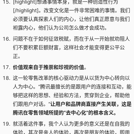
[highlight]想通事情本身，就是一种创造性行为
[/highlight]。改变文化是一件非常困难的事情。我们
必须要认真探索人们的内心，让他们真正愿意与我们
袒露内心，他们认为公司怎么做才会成功。
问题不在于如何征敛税赋，而在于从一开始就劝阻人
们不要积累巨额财富，这样社会才能变得更公平公
正。
价值观来自于推崇和珍视的价值
。
这一轮零售改革的核心驱动力是从以货为中心转向以
人为中心。“腾讯最擅长的是跟用户的连接和互动，能
够把这样的思想、经验和方法，贯穿到企业，帮助他
们跟用户对话。”
让用户和品牌商直接产生关联，这是
腾讯在零售领域所提的“去中心化”的根本含义。
就活着这件事，我个人认为更多的意义还是在自我的
体验，其次是亲人的体验，再次是朋友的体验，即用