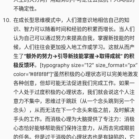
不确定性。
在成长型思维模式中，人们潜意识地相信自己的知
识、智力可以随着时间和经验的积累而增长。当人们
认为自己可以通过努力来提高自我，掌握新技能的时
候，人们往往会更加投入地工作或学习。这就从而产
生了
“额外的努力→引导新技能掌握→取得成就” 的积
极反馈环
。[typography size=”12″ size_format=”px”
color=”#8f8f8f”]“虽然积极的心理状态可以完美地激发
各种创意，但却可能无法促进我们完成工作。如果一
个人处于过度积极的心理状态，我们就会说这个人注
意力不集中，思维过于跳跃（从一个念头跳到另一个
念头），从而无法在下一个念头来临之前，及时解决
手头的工作。而消极心理为大脑提供了专注力：消极
心态恰好能够帮助我们保持注意力，从而去完成眼前
的任务。但是过于消极的心理状态也是有缺陷的，它