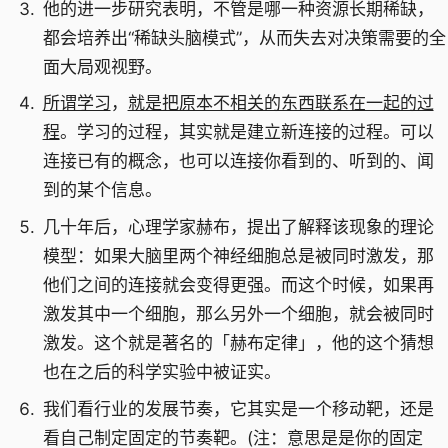
他的进一步研究表明，不管是哪一种资源长期稀缺，
都会培养出“稀缺头脑模式”，从而失去对决策需要的全
面大局观视野。
所谓学习
，
就是把原本不相关的东西联系在一起的过
程
。学习的过程，其实就是建立新连接的过程。可以
连接已有的概念，也可以连接你看到的、听到的、闻
到的某个信息。
几十年后，心理学家赫布，提出了解释该现象的理论
模型：如果大脑里两个神经细胞总是被同时激发，那
他们之间的连接就会变得更强。而这个时候，如果再
激发其中一个细胞，那么另外一个细胞，就会被同时
激发。这个就是著名的「赫布定律」，他的这个猜想
也在之后的科学实验中被证实。
我们看行业的发展节奏，它其实是一个移动靶，还是
看自己制定固定的节奏靶。(注：意思是是你的固定