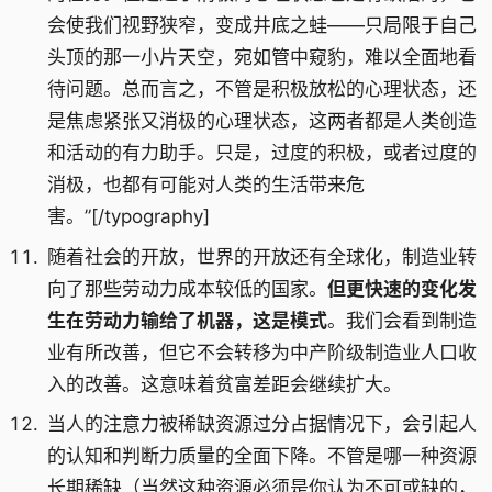
会使我们视野狭窄，变成井底之蛙——只局限于自己
头顶的那一小片天空，宛如管中窥豹，难以全面地看
待问题。总而言之，不管是积极放松的心理状态，还
是焦虑紧张又消极的心理状态，这两者都是人类创造
和活动的有力助手。只是，过度的积极，或者过度的
消极，也都有可能对人类的生活带来危
害。”[/typography]
随着社会的开放，世界的开放还有全球化，制造业转
向了那些劳动力成本较低的国家。
但更快速的变化发
生在劳动力输给了机器，这是模式
。我们会看到制造
业有所改善，但它不会转移为中产阶级制造业人口收
入的改善。这意味着贫富差距会继续扩大。
当人的注意力被稀缺资源过分占据情况下，会引起人
的认知和判断力质量的全面下降。不管是哪一种资源
长期稀缺（当然这种资源必须是你认为不可或缺的，