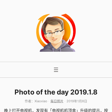
跳
至
内
容
Photo of the day 2019.1.8
作者：
Xiaoxiao
每日照片
2019年1月8日
晚上打开电视机，发现有「电视机机顶盒」升级的提示，按