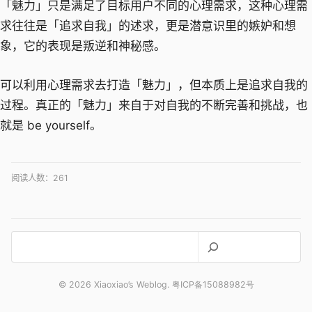
「魅力」只是满足了目标用户不同的心理需求，这种心理需
求往往是「追求自我」的述求，更是潜意识里的嫉妒和想
象，它的表现是叛逆和神秘感。
可以利用心理需求去打造「魅力」，但本质上是追求自我的
过程。真正的「魅力」来自于对自我的不断完善和挑战，也
就是 be yourself。
阅读人数：
261
搜
索
© 2026 Xiaoxiao’s Weblog. 粤ICP备15088982号