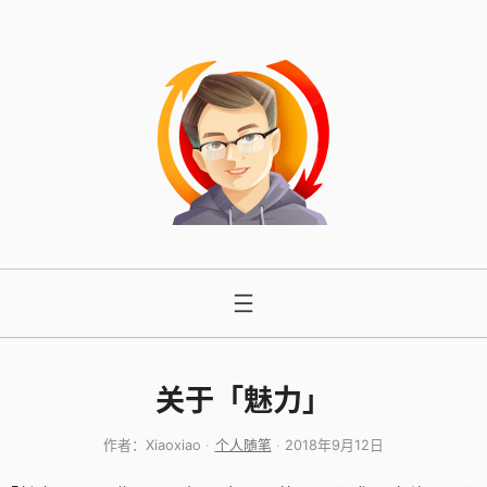
跳
至
内
容
关于「魅力」
作者：
Xiaoxiao
个人随笔
2018年9月12日