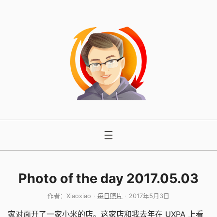
跳
至
内
容
Photo of the day 2017.05.03
作者：
Xiaoxiao
每日照片
2017年5月3日
家对面开了一家小米的店。这家店和我去年在 UXPA 上看