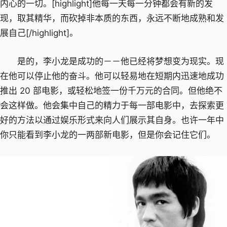
内心的一切。[highlight]他每一天每一分钟都会有新的发
现，取其精华，而砍掉非本质的东西，永远不断地成熟和发
展自己[/highlight]。
是的，李小龙是成功的－－他已经将梦想变为现实。现
在他可以停止他的奋斗。他可以轻易地在短期内迅速地成功
推出 20 部电影，或轻松地签一份千万元的合同。但他绝不
会这样做。他会集中自己的精力于每一部电影中，去探索更
好的方法以通过娱乐形式来向人们展示其自身。也许一年中
你只能看到李小龙的一两部新电影，但是你会记住它们。