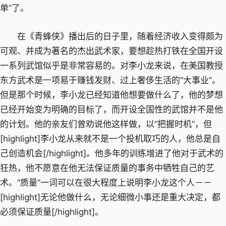
单”了。
在《青蜂侠》播出后的日子里，随着经济收入变得颇为
可观、并成为著名的杰出武术家，要想趁热打铁在全国开设
一系列武馆似乎是非常容易的。对李小龙来说，在美国教授
东方武术是一项易于赚钱发财、过上奢侈生活的“大事业”。
但是那个时候，李小龙已经知道他想要做什么了，他的梦想
已经开始变为明确的目标了，而开设全国性的武馆并不是他
的计划。他的亲友们曾劝说他这样做，以“把握时机”，但
[highlight]李小龙从来就不是一个投机取巧的人，他总是自
己创造机会[/highlight]。他多年的训练增进了他对于武术的
狂热，他不愿意在他无法保证质量的事务中牺牲自己的艺
术。“质量”一词可以在很大程度上说明李小龙这个人－－
[highlight]无论他做什么，无论细微小事还是重大决定，都
必须保证质量[/highlight]。