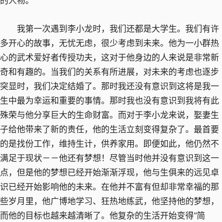
的人物。
我第一次遇到李小龙时，我们还都是大学生。我们有许
多开心的故事，无忧无虑，很少考虑到未来。他为一小群热
心的武术爱好者传授功夫，这对于他身边的人来说是非常新
奇和有趣的。当我们的关系有所进展，对未来的考虑也逐步
突显时，我们决定结婚了。那时我还没有意识到这将是我一
生中最为幸运和重要的事情。那时我也没有意识到我将有此
殊荣与他分享巨大的生命财富。而对于李小龙来说，娶妻生
子给他带来了新的责任，他的生活立刻变得复杂了。最首要
的是找份工作，维持生计，供养家用。即便如此，他仍然不
满足于现状－－他还有梦想！尽管当时他并没有意识到这一
点，但是他的梦想已经开始渐渐浮现，他与生俱来的远见卓
识已经开始影响他的未来。在他并不富有但却非常幸福的那
些岁月里，他广博地学习、狂热地练武，他坚持他的梦想，
而他的目标也越来越清晰了。他复杂的生活开始变得“简