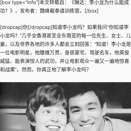
[box type=”info”]本文转载自：《
琳达：李小龙为什么能成
功
？》，发布者：魏峰截拳道训练营。[/box]
[dropcap]你[/dropcap]知道李小龙吗？如果我问“你知道李
小龙吗？”几乎全香港甚至全东南亚的每一位先生、女士、儿
童，以及世界各地的许多人都会立刻回答：“知道！李小龙是
一位电影明星，他腰缠万贯、身居豪宅、驾驶名车，他英俊
威猛、能表演惊人的武功，并让电影观众一遍又一遍地惊喜
和战栗”。然而，你真正地了解李小龙吗？