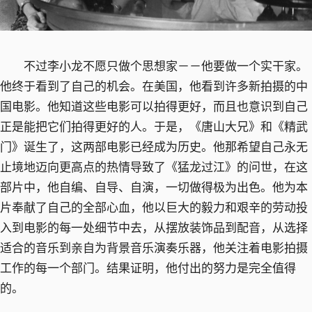
不过李小龙不愿只做个思想家－－他要做一个实干家。
他终于看到了自己的机会。在美国，他看到许多新拍摄的中
国电影。他知道这些电影可以拍得更好，而且也意识到自己
正是能把它们拍得更好的人。于是，《唐山大兄》和《精武
门》诞生了，这两部电影已经成为历史。他那希望自己永无
止境地迈向更高点的热情导致了《猛龙过江》的问世，在这
部片中，他自编、自导、自演，一切做得极为出色。他为本
片奉献了自己的全部心血，他以巨大的毅力和艰辛的劳动投
入到电影的每一处细节中去，从摆放装饰品到配音，从选择
适合的音乐到亲自为背景音乐演奏乐器，他关注着电影拍摄
工作的每一个部门。结果证明，他付出的努力是完全值得
的。