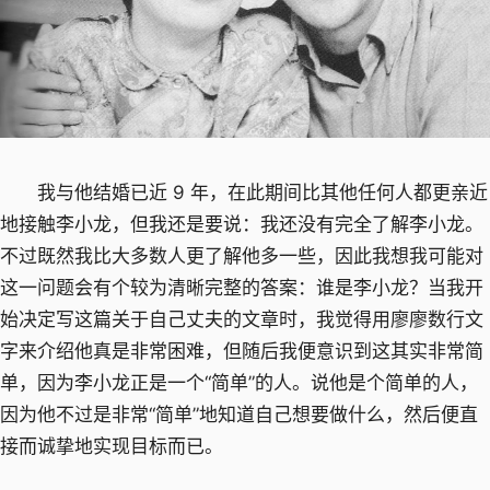
我与他结婚已近 9 年，在此期间比其他任何人都更亲近
地接触李小龙，但我还是要说：我还没有完全了解李小龙。
不过既然我比大多数人更了解他多一些，因此我想我可能对
这一问题会有个较为清晰完整的答案：谁是李小龙？当我开
始决定写这篇关于自己丈夫的文章时，我觉得用廖廖数行文
字来介绍他真是非常困难，但随后我便意识到这其实非常简
单，因为李小龙正是一个“简单”的人。说他是个简单的人，
因为他不过是非常“简单”地知道自己想要做什么，然后便直
接而诚挚地实现目标而已。