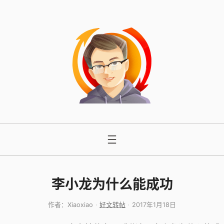
跳
至
内
容
李小龙为什么能成功
作者：
Xiaoxiao
好文转帖
2017年1月18日