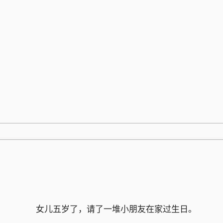
跳
至
内
容
女儿五岁了，请了一堆小朋友在家过生日。