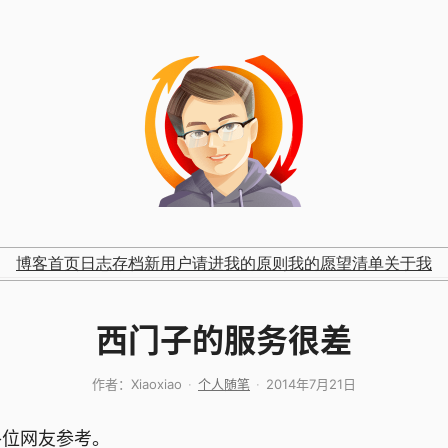
博客首页
日志存档
新用户请进
我的原则
我的愿望清单
关于我
西门子的服务很差
作者：
Xiaoxiao
个人随笔
2014年7月21日
位网友参考。