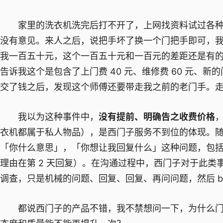
家里的洗衣机洗完后打不开了，上网找资料试过各种
没有意见。来人之后，说把手坏了换一个门把手即可，
我一百五十元，这个一百五十元和一百元的差距还是有
告诉我这个是包含了上门费 40 元、维修费 60 元、新
交了钱之后，发现这个师傅还要带走我之前的老门手。
我以为这种事件中，
没有提前、明确告之收费价格
衣机都属于私人物品），是西门子服务不到位的体现。
「你什么意思」，「你想让我回复什么」这种问题，包括
理由在第 2 天回复）。在沟通过程中，西门子对于此
调查，只是机械的问题、回复、回复、再问问题，然后 bye
都说西门子的产品不错，我不禁想问一下，为什么门