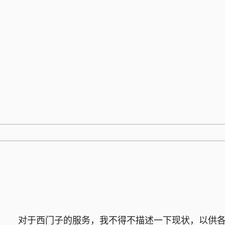
跳
至
内
容
对于西门子的服务，我不得不描述一下现状，以供各