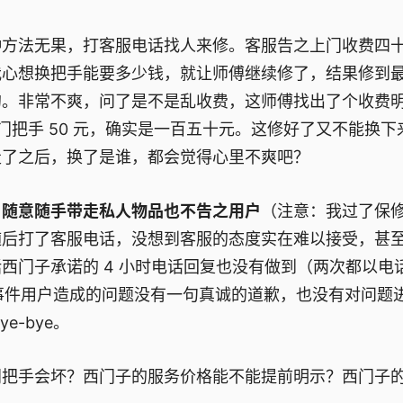
方法无果，打客服电话找人来修。客服告之上门收费四
我心想换把手能要多少钱，就让师傅继续修了，结果修到
的。非常不爽，问了是不是乱收费，这师傅找出了个收费
的门把手 50 元，确实是一百五十元。这修好了又不能换下
走了之后，换了是谁，都会觉得心里不爽吧？
，
随意随手带走私人物品也不告之用户
（注意：我过了保
随后打了客服电话，没想到客服的态度实在难以接受，甚
西门子承诺的 4 小时电话回复也没有做到（两次都以电
类事件用户造成的问题没有一句真诚的道歉，也没有对问题
-bye。
把手会坏？西门子的服务价格能不能提前明示？西门子