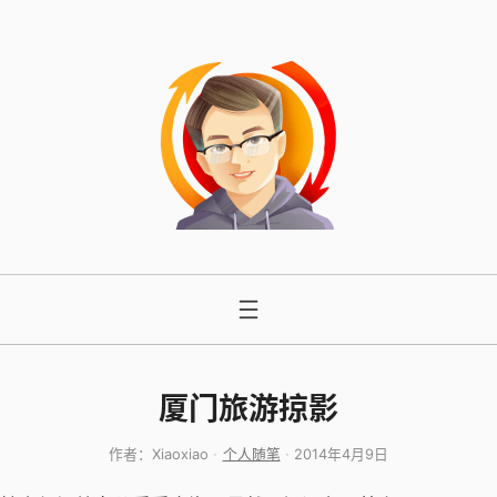
跳
至
内
容
厦门旅游掠影
作者：
Xiaoxiao
个人随笔
2014年4月9日