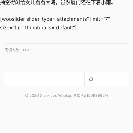
抽空得闲给女儿看看大海，虽然厦门还在下着小雨。
[wooslider slider_type=”attachments” limit=”7″
size=”full” thumbnails=”default”]
阅读人数：
149
搜
索
© 2026 Xiaoxiao’s Weblog. 粤ICP备15088982号