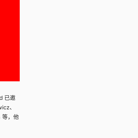
d 已邀
wicz、
ein 等，他