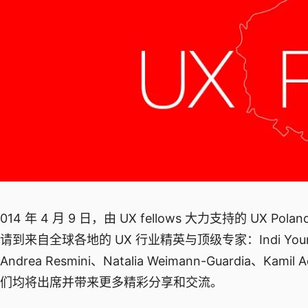
014 年 4 月 9 日，由 UX fellows 大力支持的 UX
请到来自全球各地的 UX 行业精英与顶级专家：Indi Young、Jeff
Andrea Resmini、Natalia Weimann-Guardia、Kamil 
们均将出席并带来更多精彩分享和交流。