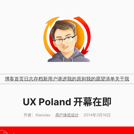
博客首页
日志存档
新用户请进
我的原则
我的愿望清单
关于我
UX Poland 开幕在即
作者：
Xiaoxiao
用户体验设计
2014年3月16日