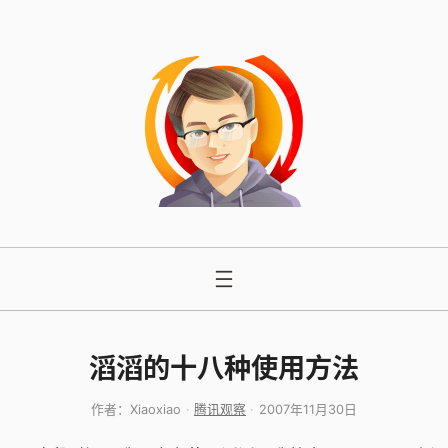
跳
至
内
容
滔滔的十八种使用方法
作者：
Xiaoxiao
腾讯观察
2007年11月30日