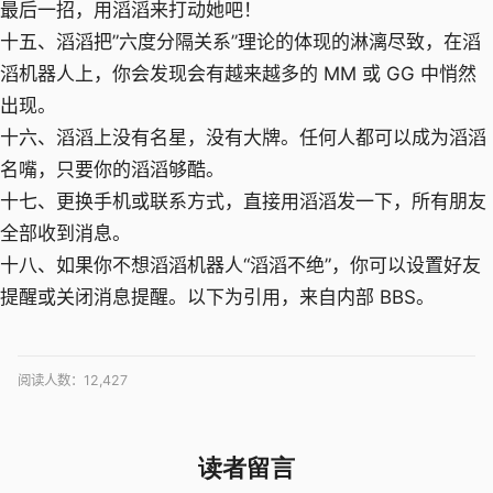
最后一招，用滔滔来打动她吧！
十五、滔滔把”六度分隔关系”理论的体现的淋漓尽致，在滔
滔机器人上，你会发现会有越来越多的 MM 或 GG 中悄然
出现。
十六、滔滔上没有名星，没有大牌。任何人都可以成为滔滔
名嘴，只要你的滔滔够酷。
十七、更换手机或联系方式，直接用滔滔发一下，所有朋友
全部收到消息。
十八、如果你不想滔滔机器人“滔滔不绝”，你可以设置好友
提醒或关闭消息提醒。以下为引用，来自内部 BBS。
阅读人数：
12,427