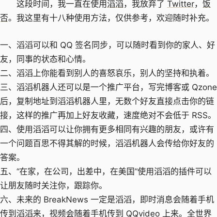
这段时间，我一直在使用
滔滔
，我放弃了
Twitter
，
饭
否
。我这里有十八种使用方法，仅供参考，欢迎随时补充。
一、滔滔可以和 QQ 签名同步，可以随时看到你的家人、好
友，同事的状态和心情。
二、滔滔上你能看到别人的喜怒哀乐，别人的坚持和执着。
三、滔滔机器人还可以是一个推广平台，写完博客或 Qzone
后，复制地址到滔滔机器人里，无数个好友直接点击你的链
接，这样的推广再加上好友收藏，速度绝对不会低于 RSS。
四、使用滔滔可以让你拥有更多相同有兴趣的朋友，或许有
一个问题百思不得其解的时候，滔滔机器人会传给你好友的
答案。
五、“在家，在公司，出差中，在美国”使用滔滔的插件可以
让朋友随时关注你，跟踪你。
六、未来的 BreakNews 一定是滔滔，即时消息会随着手机
传到滔滔来，视频会随着手机传到 QQvideo 上来。全世界