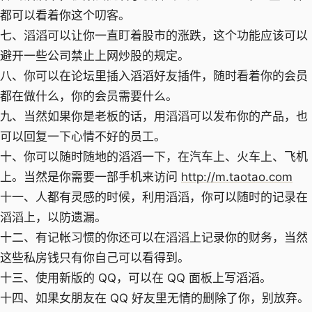
都可以看着你这个叨客。
七、滔滔可以让你一直盯着股市的涨跌，这个功能应该可以
避开一些公司禁止上网炒股的规定。
八、你可以在论坛里插入滔滔好友插件，随时看着你的会员
都在做什么，你的会员需要什么。
九、当然如果你是老板的话，用滔滔可以发布你的产品，也
可以回复一下心情不好的员工。
十、你可以随时随地的滔滔一下，在汽车上、火车上、飞机
上。当然是你需要一部手机来访问
http://m.taotao.com
十一、人都有灵感的时候，利用滔滔，你可以随时的记录在
滔滔上，以防遗漏。
十二、有记帐习惯的你还可以在滔滔上记录你的财务，当然
这些私房钱只有你自己可以看得到。
十三、使用新版的 QQ，可以在 QQ 面板上写滔滔。
十四、如果女朋友在 QQ 好友里无情的删除了你，别放弃。