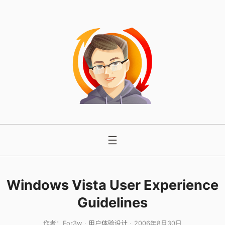
跳
至
内
容
Windows Vista User Experience
Guidelines
作者：
For3w
用户体验设计
2006年8月30日