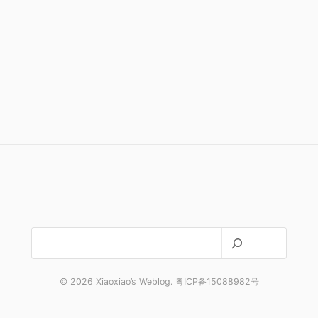
搜
索
© 2026 Xiaoxiao’s Weblog. 粤ICP备15088982号