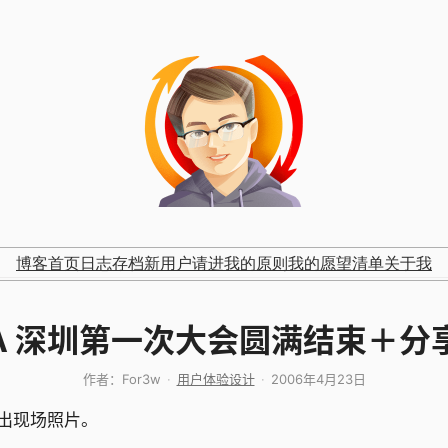
博客首页
日志存档
新用户请进
我的原则
我的愿望清单
关于我
PA 深圳第一次大会圆满结束＋
作者：
For3w
用户体验设计
2006年4月23日
放出现场照片。