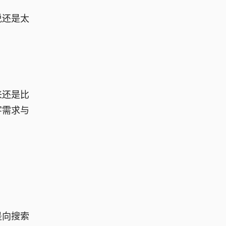
说还是太
来还是比
字需求与
是向搜索