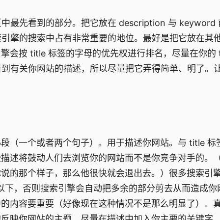
到的部分。把它放在 description 与 keyword
搜索引擎的搜索中占有非常重要的地位。最好是把它放在其他 
title 标签的字母的优先权进行排名，尽量在你的 tit
一个看到有关你网站的描述，所以尽量把它弄得简单、明了。
是一小段（一个或者两个句子）。用于描述你网站。与 title 
些描述将鼓动人们去浏览你的网站而不是你竞争对手的。
你说的那个样子，那么他很快就会退出去。）很多搜索引
50 以下，否则搜索引擎会自动把多余的部分剪去从而造成你
中的内容要重要（好像现在这种情况不是那么明显了）。
的反映你网站的主题，尽量在描述中加入你主要的关键字