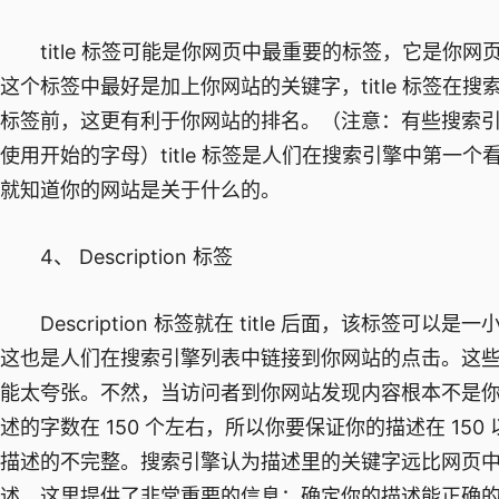
title 标签可能是你网页中最重要的标签，它是你网页中最先看
这个标签中最好是加上你网站的关键字，title 标签在
标签前，这更有利于你网站的排名。（注意：有些搜索引擎会按 
使用开始的字母）title 标签是人们在搜索引擎中第
就知道你的网站是关于什么的。
4、 Description 标签
Description 标签就在 title 后面，该标签可以
这也是人们在搜索引擎列表中链接到你网站的点击。这
能太夸张。不然，当访问者到你网站发现内容根本不是
述的字数在 150 个左右，所以你要保证你的描述在 1
描述的不完整。搜索引擎认为描述里的关键字远比网页
述，这里提供了非常重要的信息：确定你的描述能正确