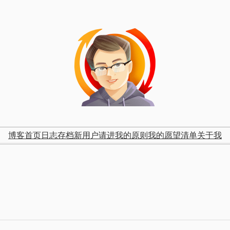
博客首页
日志存档
新用户请进
我的原则
我的愿望清单
关于我