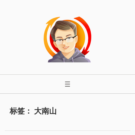
跳
至
内
容
标签：
大南山