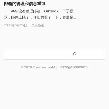
邮箱的管理和信息重组
半年没有整理邮箱，Outlook一下子提
示，邮件上限了，仔细的看了一下，容量是
10G。平时没有太注意分类，加上忙，邮件现
2006年5月25日
个人随笔
在一下子变成了一…
搜
索
© 2026 Xiaoxiao’s Weblog. 粤ICP备15088982号