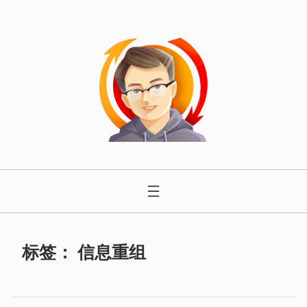
跳
至
内
容
标签：
信息重组